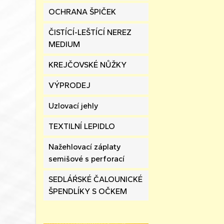
OCHRANA ŠPIČEK
ČISTÍCÍ-LEŠTÍCÍ NEREZ
MEDIUM
KREJČOVSKÉ NŮŽKY
VÝPRODEJ
Uzlovací jehly
TEXTILNÍ LEPIDLO
Nažehlovací záplaty
semišové s perforací
SEDLÁŔSKÉ ČALOUNICKÉ
ŠPENDLÍKY S OČKEM