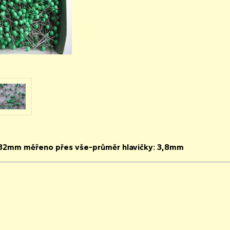
32mm měřeno přes vše-průměr hlavičky: 3,8mm