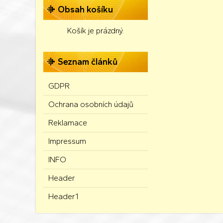
Obsah košíku
Košík je prázdný.
Seznam článků
GDPR
Ochrana osobních údajů
Reklamace
Impressum
INFO
Header
Header1