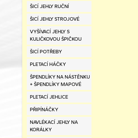
ŠICÍ JEHLY RUČNÍ
ŠICÍ JEHLY STROJOVÉ
VYŠÍVACÍ JEHLY S
KULIČKOVOU ŠPIČKOU
ŠICÍ POTŘEBY
PLETACÍ HÁČKY
ŠPENDLÍKY NA NÁSTĚNKU
+ ŠPENDLÍKY MAPOVÉ
PLETACÍ JEHLICE
PŘIPÍNÁČKY
NAVLÉKACÍ JEHLY NA
KORÁLKY