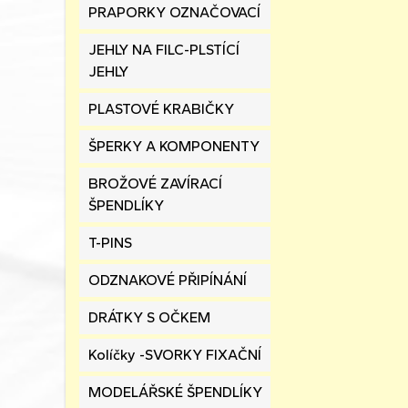
PRAPORKY OZNAČOVACÍ
JEHLY NA FILC-PLSTÍCÍ
JEHLY
PLASTOVÉ KRABIČKY
ŠPERKY A KOMPONENTY
BROŽOVÉ ZAVÍRACÍ
ŠPENDLÍKY
T-PINS
ODZNAKOVÉ PŘIPÍNÁNÍ
DRÁTKY S OČKEM
Kolíčky -SVORKY FIXAČNÍ
MODELÁŘSKÉ ŠPENDLÍKY