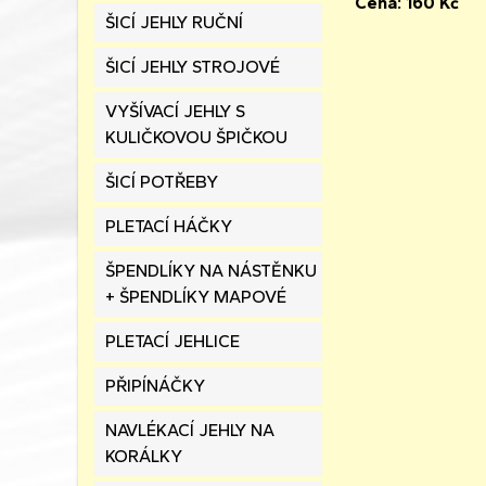
Cena:
160
Kč
ŠICÍ JEHLY RUČNÍ
ŠICÍ JEHLY STROJOVÉ
VYŠÍVACÍ JEHLY S
KULIČKOVOU ŠPIČKOU
ŠICÍ POTŘEBY
PLETACÍ HÁČKY
ŠPENDLÍKY NA NÁSTĚNKU
+ ŠPENDLÍKY MAPOVÉ
PLETACÍ JEHLICE
PŘIPÍNÁČKY
NAVLÉKACÍ JEHLY NA
KORÁLKY