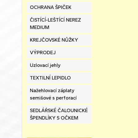
OCHRANA ŠPIČEK
ČISTÍCÍ-LEŠTÍCÍ NEREZ
MEDIUM
KREJČOVSKÉ NŮŽKY
VÝPRODEJ
Uzlovací jehly
TEXTILNÍ LEPIDLO
Nažehlovací záplaty
semišové s perforací
SEDLÁŔSKÉ ČALOUNICKÉ
ŠPENDLÍKY S OČKEM