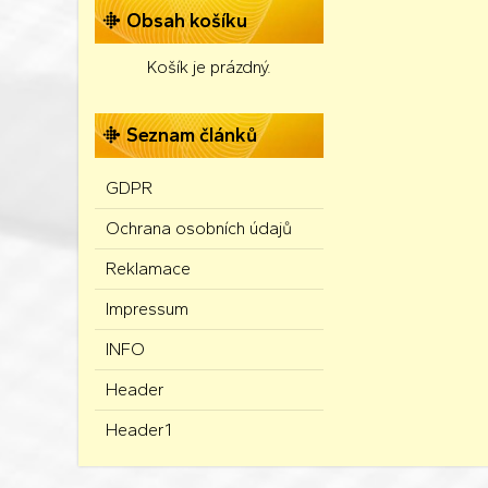
Obsah košíku
Košík je prázdný.
Seznam článků
GDPR
Ochrana osobních údajů
Reklamace
Impressum
INFO
Header
Header1