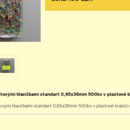
stovými hlavičkami standart 0,65x36mm 500ks v plastové k
tovými hlavičkami standart 0,65x36mm 500ks v plastové krabičc