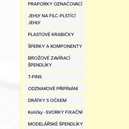
PRAPORKY OZNAČOVACÍ
JEHLY NA FILC-PLSTÍCÍ
JEHLY
PLASTOVÉ KRABIČKY
ŠPERKY A KOMPONENTY
BROŽOVÉ ZAVÍRACÍ
ŠPENDLÍKY
T-PINS
ODZNAKOVÉ PŘIPÍNÁNÍ
DRÁTKY S OČKEM
Kolíčky -SVORKY FIXAČNÍ
MODELÁŘSKÉ ŠPENDLÍKY