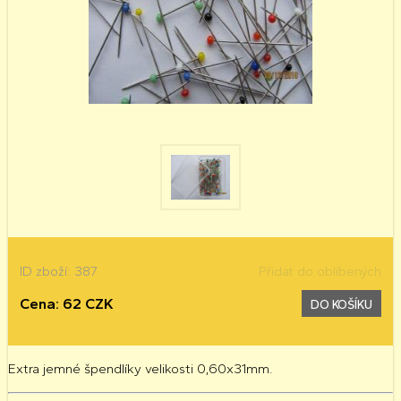
ID zboží: 387
Přidat do oblíbených
Cena: 62 CZK
DO KOŠÍKU
Extra jemné špendlíky velikosti 0,60x31mm.