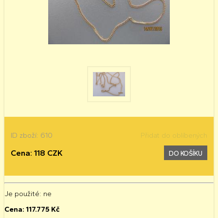
ID zboží: 610
Přidat do oblíbených
Cena: 118 CZK
DO KOŠÍKU
Je použité
: ne
Cena:
117.775
Kč