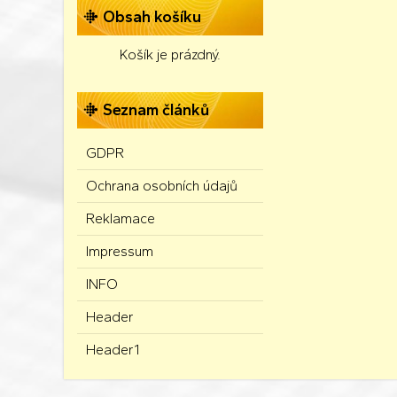
Obsah košíku
Košík je prázdný.
Seznam článků
GDPR
Ochrana osobních údajů
Reklamace
Impressum
INFO
Header
Header1