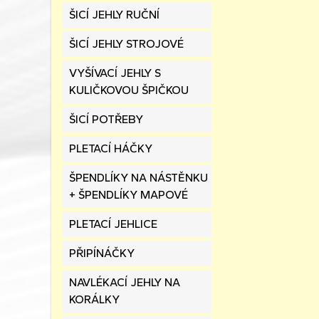
ŠICÍ JEHLY RUČNÍ
ŠICÍ JEHLY STROJOVÉ
VYŠÍVACÍ JEHLY S
KULIČKOVOU ŠPIČKOU
ŠICÍ POTŘEBY
PLETACÍ HÁČKY
ŠPENDLÍKY NA NÁSTĚNKU
+ ŠPENDLÍKY MAPOVÉ
PLETACÍ JEHLICE
PŘIPÍNÁČKY
NAVLÉKACÍ JEHLY NA
KORÁLKY