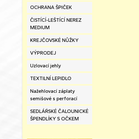
OCHRANA ŠPIČEK
ČISTÍCÍ-LEŠTÍCÍ NEREZ
MEDIUM
KREJČOVSKÉ NŮŽKY
VÝPRODEJ
Uzlovací jehly
TEXTILNÍ LEPIDLO
Nažehlovací záplaty
semišové s perforací
SEDLÁŔSKÉ ČALOUNICKÉ
ŠPENDLÍKY S OČKEM