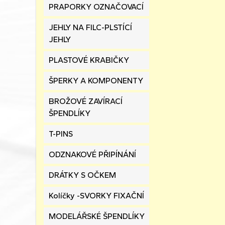
PRAPORKY OZNAČOVACÍ
JEHLY NA FILC-PLSTÍCÍ
JEHLY
PLASTOVÉ KRABIČKY
ŠPERKY A KOMPONENTY
BROŽOVÉ ZAVÍRACÍ
ŠPENDLÍKY
T-PINS
ODZNAKOVÉ PŘIPÍNÁNÍ
DRÁTKY S OČKEM
Kolíčky -SVORKY FIXAČNÍ
MODELÁŘSKÉ ŠPENDLÍKY