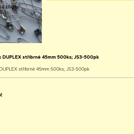
lík DUPLEX stříbrné 45mm 500ks; JS3-500pk
ík DUPLEX stříbrné 45mm 500ks; JS3-500pk
č