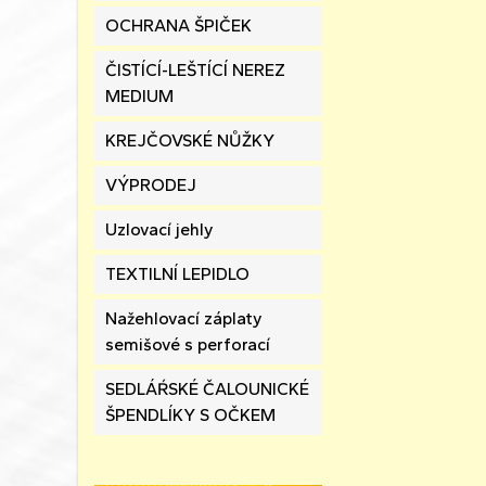
OCHRANA ŠPIČEK
ČISTÍCÍ-LEŠTÍCÍ NEREZ
MEDIUM
KREJČOVSKÉ NŮŽKY
VÝPRODEJ
Uzlovací jehly
TEXTILNÍ LEPIDLO
Nažehlovací záplaty
semišové s perforací
SEDLÁŔSKÉ ČALOUNICKÉ
ŠPENDLÍKY S OČKEM