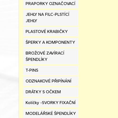
PRAPORKY OZNAČOVACÍ
JEHLY NA FILC-PLSTÍCÍ
JEHLY
PLASTOVÉ KRABIČKY
ŠPERKY A KOMPONENTY
BROŽOVÉ ZAVÍRACÍ
ŠPENDLÍKY
T-PINS
ODZNAKOVÉ PŘIPÍNÁNÍ
DRÁTKY S OČKEM
Kolíčky -SVORKY FIXAČNÍ
MODELÁŘSKÉ ŠPENDLÍKY