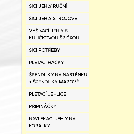
ŠICÍ JEHLY RUČNÍ
ŠICÍ JEHLY STROJOVÉ
VYŠÍVACÍ JEHLY S
KULIČKOVOU ŠPIČKOU
ŠICÍ POTŘEBY
PLETACÍ HÁČKY
ŠPENDLÍKY NA NÁSTĚNKU
+ ŠPENDLÍKY MAPOVÉ
PLETACÍ JEHLICE
PŘIPÍNÁČKY
NAVLÉKACÍ JEHLY NA
KORÁLKY