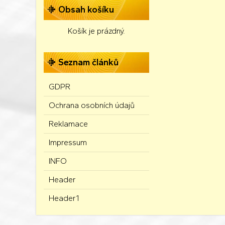
Obsah košíku
Košík je prázdný.
Seznam článků
GDPR
Ochrana osobních údajů
Reklamace
Impressum
INFO
Header
Header1