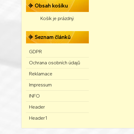
Obsah košíku
Košík je prázdný.
Seznam článků
GDPR
Ochrana osobních údajů
Reklamace
Impressum
INFO
Header
Header1