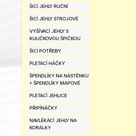
ŠICÍ JEHLY RUČNÍ
ŠICÍ JEHLY STROJOVÉ
VYŠÍVACÍ JEHLY S
KULIČKOVOU ŠPIČKOU
ŠICÍ POTŘEBY
PLETACÍ HÁČKY
ŠPENDLÍKY NA NÁSTĚNKU
+ ŠPENDLÍKY MAPOVÉ
PLETACÍ JEHLICE
PŘIPÍNÁČKY
NAVLÉKACÍ JEHLY NA
KORÁLKY