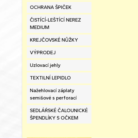
OCHRANA ŠPIČEK
ČISTÍCÍ-LEŠTÍCÍ NEREZ
MEDIUM
KREJČOVSKÉ NŮŽKY
VÝPRODEJ
Uzlovací jehly
TEXTILNÍ LEPIDLO
Nažehlovací záplaty
semišové s perforací
SEDLÁŔSKÉ ČALOUNICKÉ
ŠPENDLÍKY S OČKEM