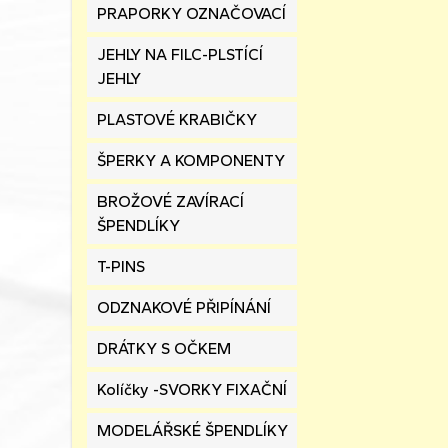
PRAPORKY OZNAČOVACÍ
JEHLY NA FILC-PLSTÍCÍ
JEHLY
PLASTOVÉ KRABIČKY
ŠPERKY A KOMPONENTY
BROŽOVÉ ZAVÍRACÍ
ŠPENDLÍKY
T-PINS
ODZNAKOVÉ PŘIPÍNÁNÍ
DRÁTKY S OČKEM
Kolíčky -SVORKY FIXAČNÍ
MODELÁŘSKÉ ŠPENDLÍKY