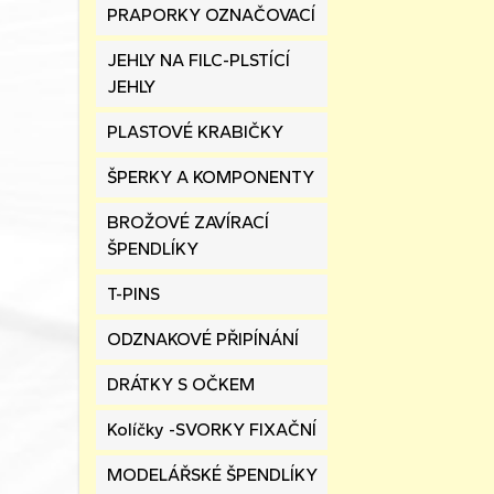
PRAPORKY OZNAČOVACÍ
JEHLY NA FILC-PLSTÍCÍ
JEHLY
PLASTOVÉ KRABIČKY
ŠPERKY A KOMPONENTY
BROŽOVÉ ZAVÍRACÍ
ŠPENDLÍKY
T-PINS
ODZNAKOVÉ PŘIPÍNÁNÍ
DRÁTKY S OČKEM
Kolíčky -SVORKY FIXAČNÍ
MODELÁŘSKÉ ŠPENDLÍKY