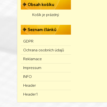
Obsah košíku
Košík je prázdný.
Seznam článků
GDPR
Ochrana osobních údajů
Reklamace
Impressum
INFO
Header
Header1