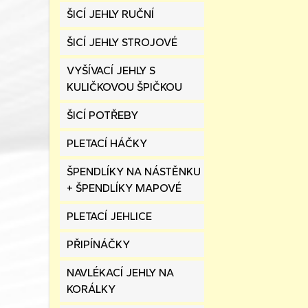
ŠICÍ JEHLY RUČNÍ
ŠICÍ JEHLY STROJOVÉ
VYŠÍVACÍ JEHLY S
KULIČKOVOU ŠPIČKOU
ŠICÍ POTŘEBY
PLETACÍ HÁČKY
ŠPENDLÍKY NA NÁSTĚNKU
+ ŠPENDLÍKY MAPOVÉ
PLETACÍ JEHLICE
PŘIPÍNÁČKY
NAVLÉKACÍ JEHLY NA
KORÁLKY