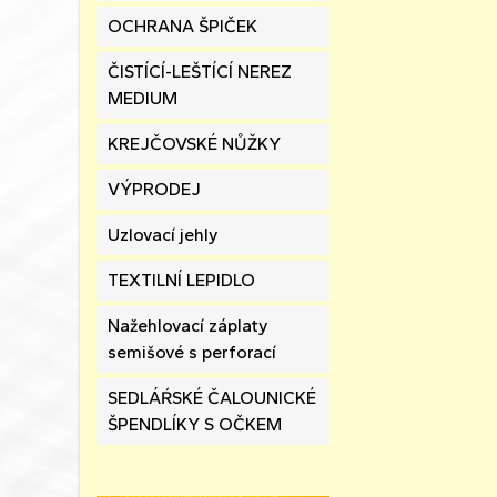
OCHRANA ŠPIČEK
ČISTÍCÍ-LEŠTÍCÍ NEREZ
MEDIUM
KREJČOVSKÉ NŮŽKY
VÝPRODEJ
Uzlovací jehly
TEXTILNÍ LEPIDLO
Nažehlovací záplaty
semišové s perforací
SEDLÁŔSKÉ ČALOUNICKÉ
ŠPENDLÍKY S OČKEM