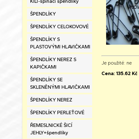
KILT-spínací špendlíky
ŠPENDLÍKY
ŠPENDLÍKY CELOKOVOVÉ
ŠPENDLÍKY S
PLASTOVÝMI HLAVIČKAMI
ŠPENDLÍKY NEREZ S
Je použité
: ne
KAPIČKAMI
Cena:
135.62
Kč
ŠPENDLÍKY SE
SKLENĚNÝMI HLAVIČKAMI
ŠPENDLÍKY NEREZ
ŠPENDLÍKY PERLEŤOVÉ
ŘEMESLNICKÉ ŠICÍ
JEHLY+špendlíky