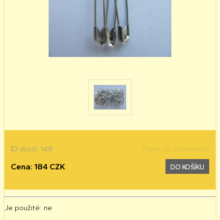
ID zboží: 149
Přidat do oblíbených
Cena: 184 CZK
DO KOŠÍKU
Je použité
: ne