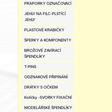
PRAPORKY OZNAČOVACÍ
JEHLY NA FILC-PLSTÍCÍ
JEHLY
PLASTOVÉ KRABIČKY
ŠPERKY A KOMPONENTY
BROŽOVÉ ZAVÍRACÍ
ŠPENDLÍKY
T-PINS
ODZNAKOVÉ PŘIPÍNÁNÍ
DRÁTKY S OČKEM
Kolíčky -SVORKY FIXAČNÍ
MODELÁŘSKÉ ŠPENDLÍKY