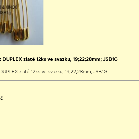
ík DUPLEX zlaté 12ks ve svazku, 19;22;28mm; JSB1G
k DUPLEX zlaté 12ks ve svazku, 19;22;28mm; JSB1G
č