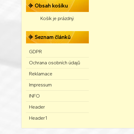
Obsah košíku
Košík je prázdný.
Seznam článků
GDPR
Ochrana osobních údajů
Reklamace
Impressum
INFO
Header
Header1