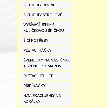
ŠICÍ JEHLY RUČNÍ
ŠICÍ JEHLY STROJOVÉ
VYŠÍVACÍ JEHLY S
KULIČKOVOU ŠPIČKOU
ŠICÍ POTŘEBY
PLETACÍ HÁČKY
ŠPENDLÍKY NA NÁSTĚNKU
+ ŠPENDLÍKY MAPOVÉ
PLETACÍ JEHLICE
PŘIPÍNÁČKY
NAVLÉKACÍ JEHLY NA
KORÁLKY