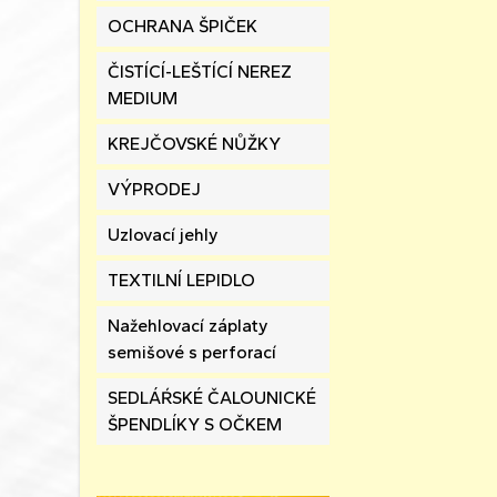
OCHRANA ŠPIČEK
ČISTÍCÍ-LEŠTÍCÍ NEREZ
MEDIUM
KREJČOVSKÉ NŮŽKY
VÝPRODEJ
Uzlovací jehly
TEXTILNÍ LEPIDLO
Nažehlovací záplaty
semišové s perforací
SEDLÁŔSKÉ ČALOUNICKÉ
ŠPENDLÍKY S OČKEM