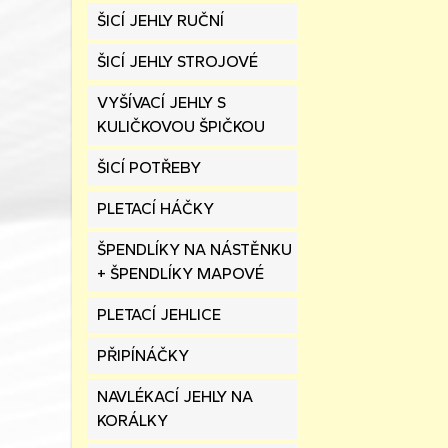
ŠICÍ JEHLY RUČNÍ
ŠICÍ JEHLY STROJOVÉ
VYŠÍVACÍ JEHLY S
KULIČKOVOU ŠPIČKOU
ŠICÍ POTŘEBY
PLETACÍ HÁČKY
ŠPENDLÍKY NA NÁSTĚNKU
+ ŠPENDLÍKY MAPOVÉ
PLETACÍ JEHLICE
PŘIPÍNÁČKY
NAVLÉKACÍ JEHLY NA
KORÁLKY