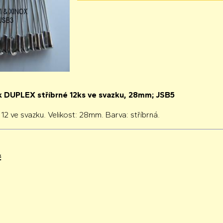
ík DUPLEX stříbrné 12ks ve svazku, 28mm; JSB5
 12 ve svazku. Velikost: 28mm. Barva: stříbrná.
č