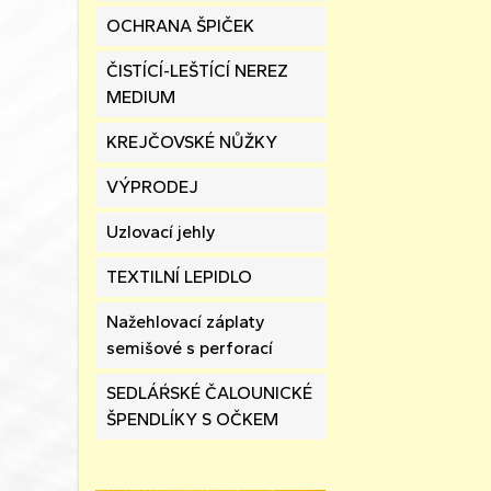
OCHRANA ŠPIČEK
ČISTÍCÍ-LEŠTÍCÍ NEREZ
MEDIUM
KREJČOVSKÉ NŮŽKY
VÝPRODEJ
Uzlovací jehly
TEXTILNÍ LEPIDLO
Nažehlovací záplaty
semišové s perforací
SEDLÁŔSKÉ ČALOUNICKÉ
ŠPENDLÍKY S OČKEM