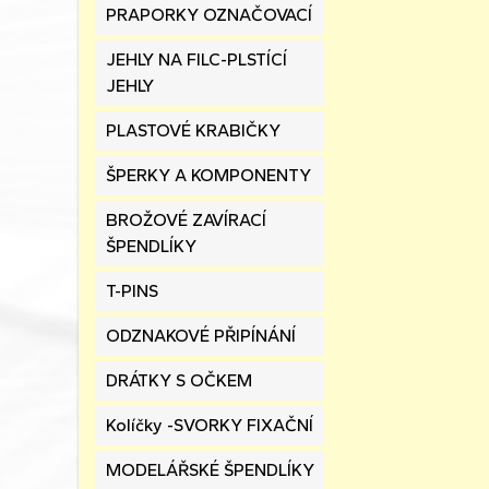
PRAPORKY OZNAČOVACÍ
JEHLY NA FILC-PLSTÍCÍ
JEHLY
PLASTOVÉ KRABIČKY
ŠPERKY A KOMPONENTY
BROŽOVÉ ZAVÍRACÍ
ŠPENDLÍKY
T-PINS
ODZNAKOVÉ PŘIPÍNÁNÍ
DRÁTKY S OČKEM
Kolíčky -SVORKY FIXAČNÍ
MODELÁŘSKÉ ŠPENDLÍKY