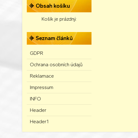
Obsah košíku
Košík je prázdný.
Seznam článků
GDPR
Ochrana osobních údajů
Reklamace
Impressum
INFO
Header
Header1