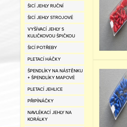
ŠICÍ JEHLY RUČNÍ
ŠICÍ JEHLY STROJOVÉ
VYŠÍVACÍ JEHLY S
KULIČKOVOU ŠPIČKOU
ŠICÍ POTŘEBY
PLETACÍ HÁČKY
ŠPENDLÍKY NA NÁSTĚNKU
+ ŠPENDLÍKY MAPOVÉ
PLETACÍ JEHLICE
PŘIPÍNÁČKY
NAVLÉKACÍ JEHLY NA
KORÁLKY