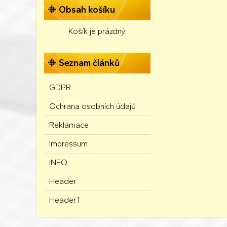
Obsah košíku
Košík je prázdný.
Seznam článků
GDPR
Ochrana osobních údajů
Reklamace
Impressum
INFO
Header
Header1