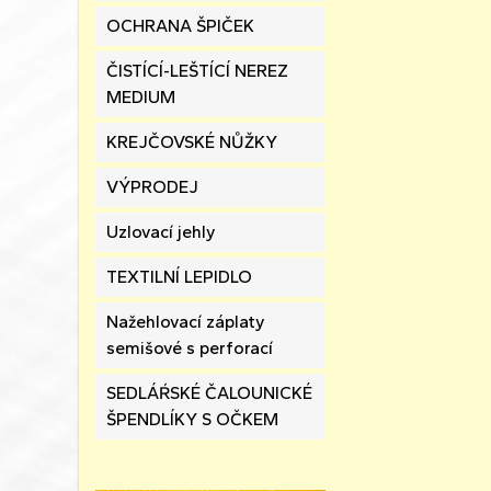
OCHRANA ŠPIČEK
ČISTÍCÍ-LEŠTÍCÍ NEREZ
MEDIUM
KREJČOVSKÉ NŮŽKY
VÝPRODEJ
Uzlovací jehly
TEXTILNÍ LEPIDLO
Nažehlovací záplaty
semišové s perforací
SEDLÁŔSKÉ ČALOUNICKÉ
ŠPENDLÍKY S OČKEM