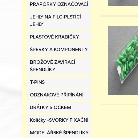
PRAPORKY OZNAČOVACÍ
JEHLY NA FILC-PLSTÍCÍ
JEHLY
PLASTOVÉ KRABIČKY
ŠPERKY A KOMPONENTY
BROŽOVÉ ZAVÍRACÍ
ŠPENDLÍKY
T-PINS
ODZNAKOVÉ PŘIPÍNÁNÍ
DRÁTKY S OČKEM
Kolíčky -SVORKY FIXAČNÍ
MODELÁŘSKÉ ŠPENDLÍKY