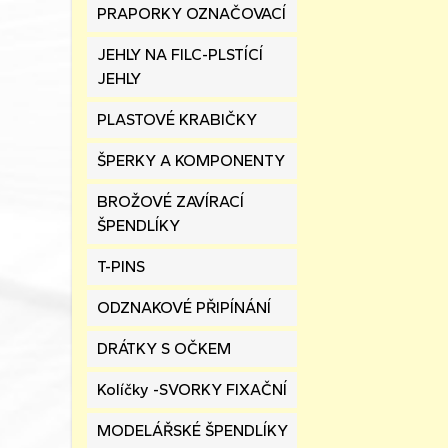
PRAPORKY OZNAČOVACÍ
JEHLY NA FILC-PLSTÍCÍ
JEHLY
PLASTOVÉ KRABIČKY
ŠPERKY A KOMPONENTY
BROŽOVÉ ZAVÍRACÍ
ŠPENDLÍKY
T-PINS
ODZNAKOVÉ PŘIPÍNÁNÍ
DRÁTKY S OČKEM
Kolíčky -SVORKY FIXAČNÍ
MODELÁŘSKÉ ŠPENDLÍKY