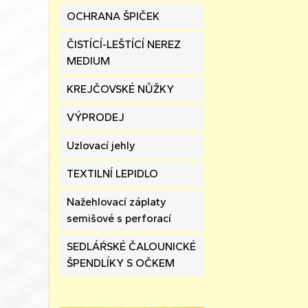
OCHRANA ŠPIČEK
ČISTÍCÍ-LEŠTÍCÍ NEREZ
MEDIUM
KREJČOVSKÉ NŮŽKY
VÝPRODEJ
Uzlovací jehly
TEXTILNÍ LEPIDLO
Nažehlovací záplaty
semišové s perforací
SEDLÁŔSKÉ ČALOUNICKÉ
ŠPENDLÍKY S OČKEM