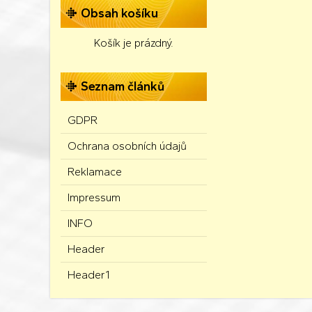
Obsah košíku
Košík je prázdný.
Seznam článků
GDPR
Ochrana osobních údajů
Reklamace
Impressum
INFO
Header
Header1