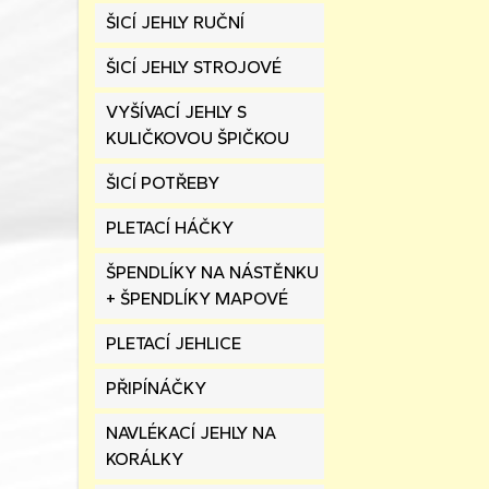
ŠICÍ JEHLY RUČNÍ
ŠICÍ JEHLY STROJOVÉ
VYŠÍVACÍ JEHLY S
KULIČKOVOU ŠPIČKOU
ŠICÍ POTŘEBY
PLETACÍ HÁČKY
ŠPENDLÍKY NA NÁSTĚNKU
+ ŠPENDLÍKY MAPOVÉ
PLETACÍ JEHLICE
PŘIPÍNÁČKY
NAVLÉKACÍ JEHLY NA
KORÁLKY