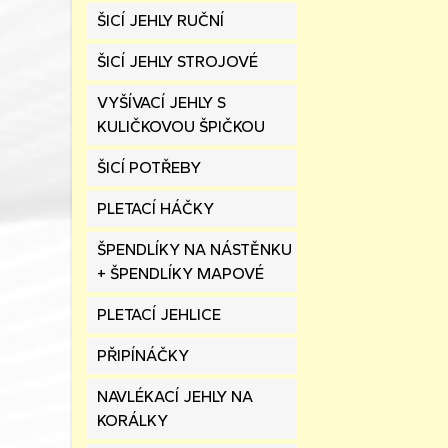
ŠICÍ JEHLY RUČNÍ
ŠICÍ JEHLY STROJOVÉ
VYŠÍVACÍ JEHLY S
KULIČKOVOU ŠPIČKOU
ŠICÍ POTŘEBY
PLETACÍ HÁČKY
ŠPENDLÍKY NA NÁSTĚNKU
+ ŠPENDLÍKY MAPOVÉ
PLETACÍ JEHLICE
PŘIPÍNÁČKY
NAVLÉKACÍ JEHLY NA
KORÁLKY