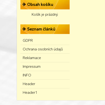
Obsah košíku
Košík je prázdný.
Seznam článků
GDPR
Ochrana osobních údajů
Reklamace
Impressum
INFO
Header
Header1