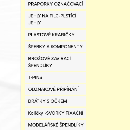
PRAPORKY OZNAČOVACÍ
JEHLY NA FILC-PLSTÍCÍ
JEHLY
PLASTOVÉ KRABIČKY
ŠPERKY A KOMPONENTY
BROŽOVÉ ZAVÍRACÍ
ŠPENDLÍKY
T-PINS
ODZNAKOVÉ PŘIPÍNÁNÍ
DRÁTKY S OČKEM
Kolíčky -SVORKY FIXAČNÍ
MODELÁŘSKÉ ŠPENDLÍKY