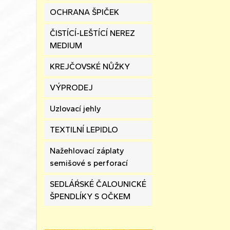
OCHRANA ŠPIČEK
ČISTÍCÍ-LEŠTÍCÍ NEREZ
MEDIUM
KREJČOVSKÉ NŮŽKY
VÝPRODEJ
Uzlovací jehly
TEXTILNÍ LEPIDLO
Nažehlovací záplaty
semišové s perforací
SEDLÁŔSKÉ ČALOUNICKÉ
ŠPENDLÍKY S OČKEM