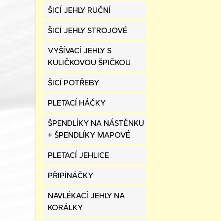
ŠICÍ JEHLY RUČNÍ
ŠICÍ JEHLY STROJOVÉ
VYŠÍVACÍ JEHLY S
KULIČKOVOU ŠPIČKOU
ŠICÍ POTŘEBY
PLETACÍ HÁČKY
ŠPENDLÍKY NA NÁSTĚNKU
+ ŠPENDLÍKY MAPOVÉ
PLETACÍ JEHLICE
PŘIPÍNÁČKY
NAVLÉKACÍ JEHLY NA
KORÁLKY