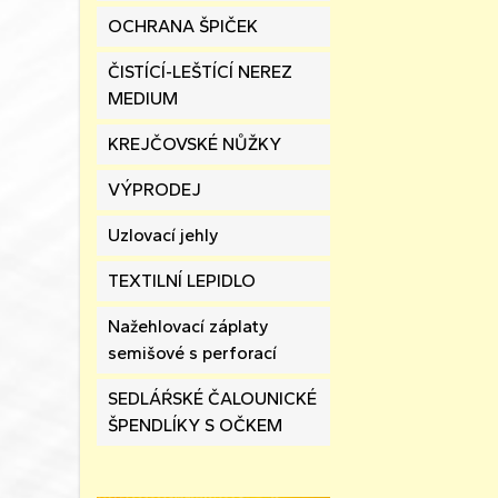
OCHRANA ŠPIČEK
ČISTÍCÍ-LEŠTÍCÍ NEREZ
MEDIUM
KREJČOVSKÉ NŮŽKY
VÝPRODEJ
Uzlovací jehly
TEXTILNÍ LEPIDLO
Nažehlovací záplaty
semišové s perforací
SEDLÁŔSKÉ ČALOUNICKÉ
ŠPENDLÍKY S OČKEM