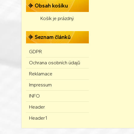
Obsah košíku
Košík je prázdný.
Seznam článků
GDPR
Ochrana osobních údajů
Reklamace
Impressum
INFO
Header
Header1