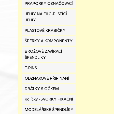
PRAPORKY OZNAČOVACÍ
JEHLY NA FILC-PLSTÍCÍ
JEHLY
PLASTOVÉ KRABIČKY
ŠPERKY A KOMPONENTY
BROŽOVÉ ZAVÍRACÍ
ŠPENDLÍKY
T-PINS
ODZNAKOVÉ PŘIPÍNÁNÍ
DRÁTKY S OČKEM
Kolíčky -SVORKY FIXAČNÍ
MODELÁŘSKÉ ŠPENDLÍKY