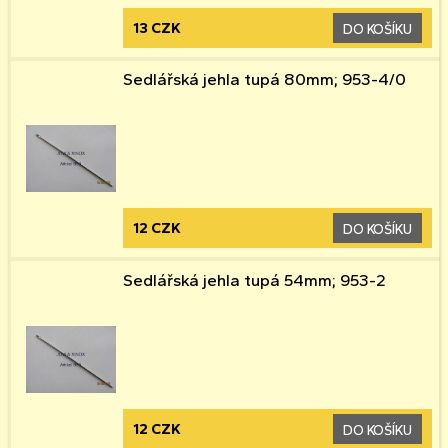
13 CZK
DO KOŠÍKU
Sedlářská jehla tupá 80mm; 953-4/0
12 CZK
DO KOŠÍKU
Sedlářská jehla tupá 54mm; 953-2
12 CZK
DO KOŠÍKU