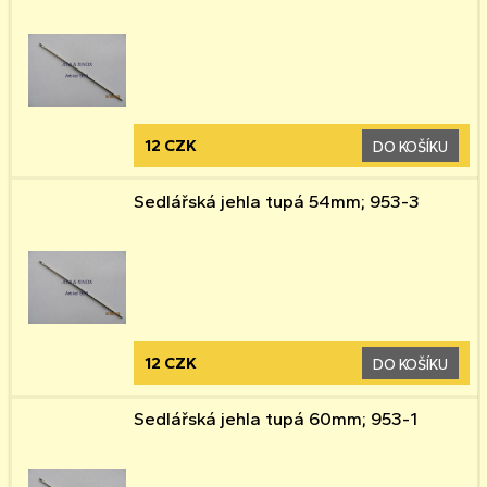
12 CZK
DO KOŠÍKU
Sedlářská jehla tupá 54mm; 953-3
12 CZK
DO KOŠÍKU
Sedlářská jehla tupá 60mm; 953-1