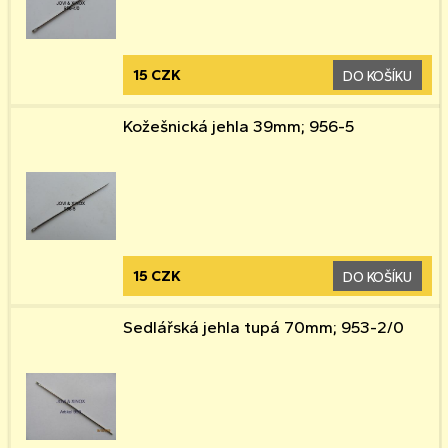
15 CZK
DO KOŠÍKU
Kožešnická jehla 39mm; 956-5
15 CZK
DO KOŠÍKU
Sedlářská jehla tupá 70mm; 953-2/0