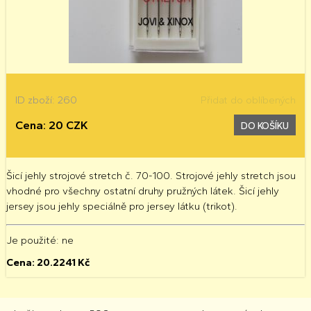
ID zboží: 260
Přidat do oblíbených
Cena: 20 CZK
DO KOŠÍKU
Šicí jehly strojové stretch č. 70-100. Strojové jehly stretch jsou
vhodné pro všechny ostatní druhy pružných látek. Šicí jehly
jersey jsou jehly speciálně pro jersey látku (trikot).
Je použité
: ne
Cena:
20.2241
Kč