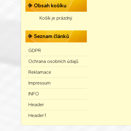
Obsah košíku
Košík je prázdný.
Seznam článků
GDPR
Ochrana osobních údajů
Reklamace
Impressum
INFO
Header
Header1