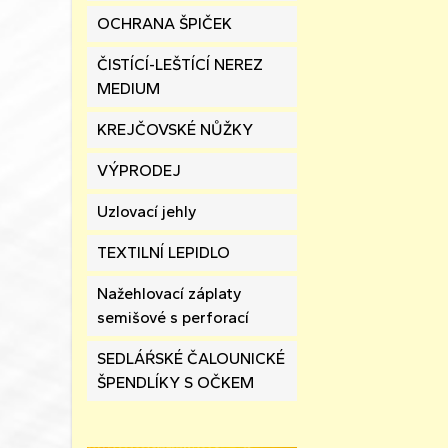
OCHRANA ŠPIČEK
ČISTÍCÍ-LEŠTÍCÍ NEREZ
MEDIUM
KREJČOVSKÉ NŮŽKY
VÝPRODEJ
Uzlovací jehly
TEXTILNÍ LEPIDLO
Nažehlovací záplaty
semišové s perforací
SEDLÁŔSKÉ ČALOUNICKÉ
ŠPENDLÍKY S OČKEM