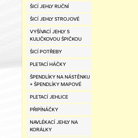
ŠICÍ JEHLY RUČNÍ
ŠICÍ JEHLY STROJOVÉ
VYŠÍVACÍ JEHLY S
KULIČKOVOU ŠPIČKOU
ŠICÍ POTŘEBY
PLETACÍ HÁČKY
ŠPENDLÍKY NA NÁSTĚNKU
+ ŠPENDLÍKY MAPOVÉ
PLETACÍ JEHLICE
PŘIPÍNÁČKY
NAVLÉKACÍ JEHLY NA
KORÁLKY