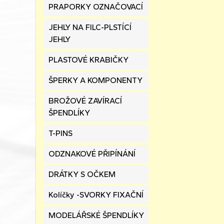
PRAPORKY OZNAČOVACÍ
JEHLY NA FILC-PLSTÍCÍ
JEHLY
PLASTOVÉ KRABIČKY
ŠPERKY A KOMPONENTY
BROŽOVÉ ZAVÍRACÍ
ŠPENDLÍKY
T-PINS
ODZNAKOVÉ PŘIPÍNÁNÍ
DRÁTKY S OČKEM
Kolíčky -SVORKY FIXAČNÍ
MODELÁŘSKÉ ŠPENDLÍKY