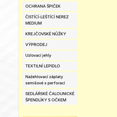
OCHRANA ŠPIČEK
ČISTÍCÍ-LEŠTÍCÍ NEREZ
MEDIUM
KREJČOVSKÉ NŮŽKY
VÝPRODEJ
Uzlovací jehly
TEXTILNÍ LEPIDLO
Nažehlovací záplaty
semišové s perforací
SEDLÁŔSKÉ ČALOUNICKÉ
ŠPENDLÍKY S OČKEM