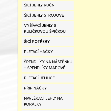
ŠICÍ JEHLY RUČNÍ
ŠICÍ JEHLY STROJOVÉ
VYŠÍVACÍ JEHLY S
KULIČKOVOU ŠPIČKOU
ŠICÍ POTŘEBY
PLETACÍ HÁČKY
ŠPENDLÍKY NA NÁSTĚNKU
+ ŠPENDLÍKY MAPOVÉ
PLETACÍ JEHLICE
PŘIPÍNÁČKY
NAVLÉKACÍ JEHLY NA
KORÁLKY