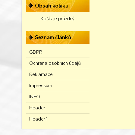
Obsah košíku
Košík je prázdný.
Seznam článků
GDPR
Ochrana osobních údajů
Reklamace
Impressum
INFO
Header
Header1