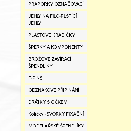
PRAPORKY OZNAČOVACÍ
JEHLY NA FILC-PLSTÍCÍ
JEHLY
PLASTOVÉ KRABIČKY
ŠPERKY A KOMPONENTY
BROŽOVÉ ZAVÍRACÍ
ŠPENDLÍKY
T-PINS
ODZNAKOVÉ PŘIPÍNÁNÍ
DRÁTKY S OČKEM
Kolíčky -SVORKY FIXAČNÍ
MODELÁŘSKÉ ŠPENDLÍKY