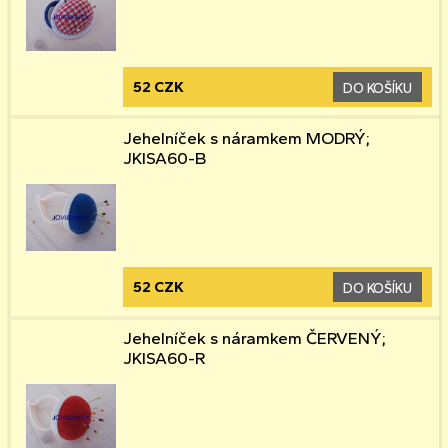
52 CZK
DO KOŠÍKU
Jehelníček s náramkem MODRÝ;
JKISA60-B
52 CZK
DO KOŠÍKU
Jehelníček s náramkem ČERVENÝ;
JKISA60-R