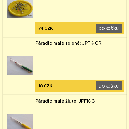
74 CZK
DO KOŠÍKU
Páradlo malé zelené; JPFK-GR
18 CZK
DO KOŠÍKU
Páradlo malé žluté; JPFK-G