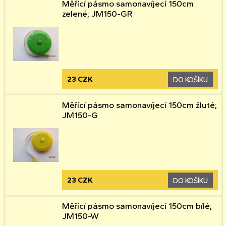
Měřící pásmo samonavíjecí 150cm
zelené; JM150-GR
23 CZK
DO KOŠÍKU
Měřící pásmo samonavíjecí 150cm žluté;
JM150-G
23 CZK
DO KOŠÍKU
Měřící pásmo samonavíjecí 150cm bílé;
JM150-W