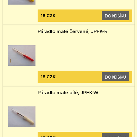
18 CZK
DO KOŠÍKU
Páradlo malé červené; JPFK-R
18 CZK
DO KOŠÍKU
Páradlo malé bílé; JPFK-W