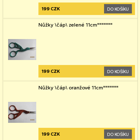
199 CZK
DO KOŠÍKU
Nůžky \čáp\ zelené 11cm"""""""
199 CZK
DO KOŠÍKU
Nůžky \čáp\ oranžové 11cm"""""""
199 CZK
DO KOŠÍKU