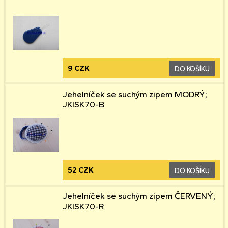
9 CZK
DO KOŠÍKU
Jehelníček se suchým zipem MODRÝ;
JKISK70-B
52 CZK
DO KOŠÍKU
Jehelníček se suchým zipem ČERVENÝ;
JKISK70-R