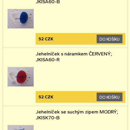
JKISA60-B
52 CZK
DO KOŠÍKU
Jehelníček s náramkem ČERVENÝ;
JKISA60-R
52 CZK
DO KOŠÍKU
Jehelníček se suchým zipem MODRÝ;
JKISK70-B