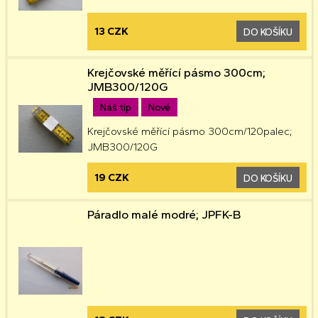
13 CZK
DO KOŠÍKU
Krejčovské měřící pásmo 300cm;
JMB300/120G
Náš tip
Nové
Krejčovské měřící pásmo 300cm/120palec;
JMB300/120G
19 CZK
DO KOŠÍKU
Páradlo malé modré; JPFK-B