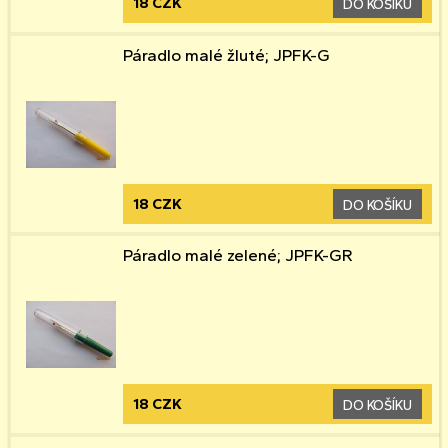
18 CZK
DO KOŠÍKU
Páradlo malé žluté; JPFK-G
18 CZK
DO KOŠÍKU
Páradlo malé zelené; JPFK-GR
18 CZK
DO KOŠÍKU