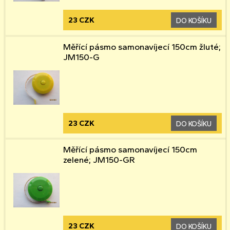
23 CZK
DO KOŠÍKU
Měřící pásmo samonavíjecí 150cm žluté;
JM150-G
23 CZK
DO KOŠÍKU
Měřící pásmo samonavíjecí 150cm
zelené; JM150-GR
23 CZK
DO KOŠÍKU