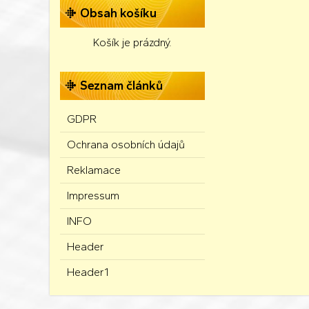
Obsah košíku
Košík je prázdný.
Seznam článků
GDPR
Ochrana osobních údajů
Reklamace
Impressum
INFO
Header
Header1