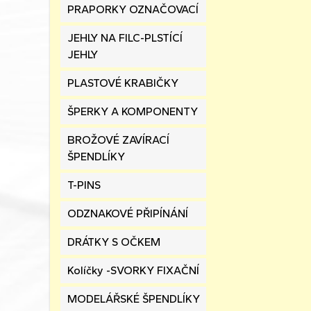
PRAPORKY OZNAČOVACÍ
JEHLY NA FILC-PLSTÍCÍ
JEHLY
PLASTOVÉ KRABIČKY
ŠPERKY A KOMPONENTY
BROŽOVÉ ZAVÍRACÍ
ŠPENDLÍKY
T-PINS
ODZNAKOVÉ PŘIPÍNÁNÍ
DRÁTKY S OČKEM
Kolíčky -SVORKY FIXAČNÍ
MODELÁŘSKÉ ŠPENDLÍKY