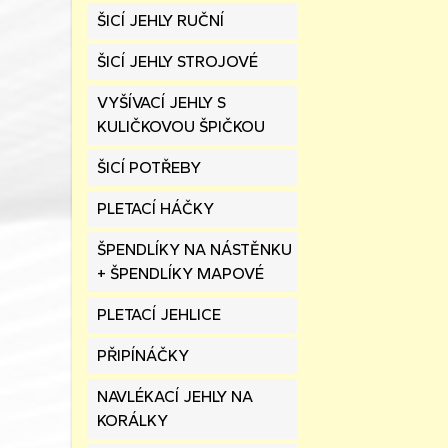
ŠICÍ JEHLY RUČNÍ
ŠICÍ JEHLY STROJOVÉ
VYŠÍVACÍ JEHLY S
KULIČKOVOU ŠPIČKOU
ŠICÍ POTŘEBY
PLETACÍ HÁČKY
ŠPENDLÍKY NA NÁSTĚNKU
+ ŠPENDLÍKY MAPOVÉ
PLETACÍ JEHLICE
PŘIPÍNÁČKY
NAVLÉKACÍ JEHLY NA
KORÁLKY