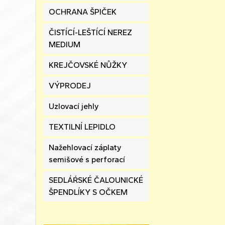
OCHRANA ŠPIČEK
ČISTÍCÍ-LEŠTÍCÍ NEREZ
MEDIUM
KREJČOVSKÉ NŮŽKY
VÝPRODEJ
Uzlovací jehly
TEXTILNÍ LEPIDLO
Nažehlovací záplaty
semišové s perforací
SEDLÁŔSKÉ ČALOUNICKÉ
ŠPENDLÍKY S OČKEM