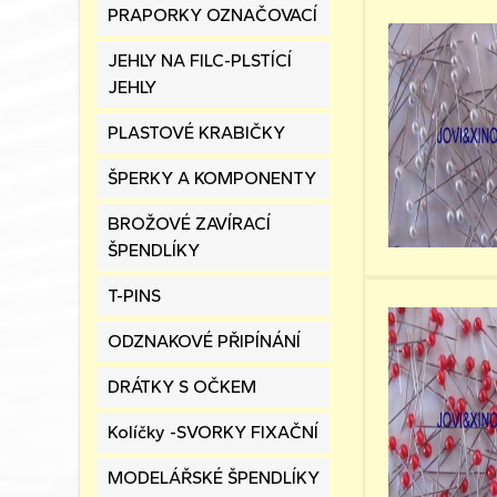
PRAPORKY OZNAČOVACÍ
JEHLY NA FILC-PLSTÍCÍ
JEHLY
PLASTOVÉ KRABIČKY
ŠPERKY A KOMPONENTY
BROŽOVÉ ZAVÍRACÍ
ŠPENDLÍKY
T-PINS
ODZNAKOVÉ PŘIPÍNÁNÍ
DRÁTKY S OČKEM
Kolíčky -SVORKY FIXAČNÍ
MODELÁŘSKÉ ŠPENDLÍKY