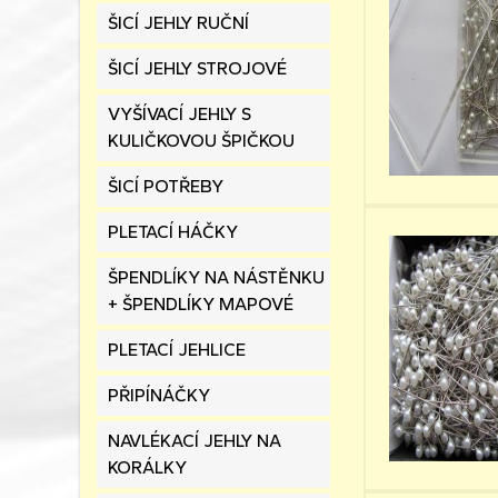
ŠICÍ JEHLY RUČNÍ
ŠICÍ JEHLY STROJOVÉ
VYŠÍVACÍ JEHLY S
KULIČKOVOU ŠPIČKOU
ŠICÍ POTŘEBY
PLETACÍ HÁČKY
ŠPENDLÍKY NA NÁSTĚNKU
+ ŠPENDLÍKY MAPOVÉ
PLETACÍ JEHLICE
PŘIPÍNÁČKY
NAVLÉKACÍ JEHLY NA
KORÁLKY