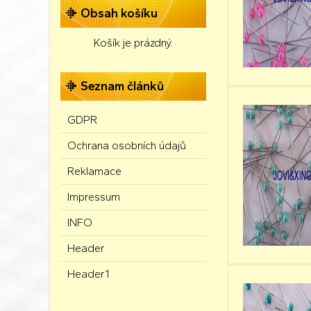
Obsah košíku
Košík je prázdný.
Seznam článků
GDPR
Ochrana osobních údajů
Reklamace
Impressum
INFO
Header
Header1