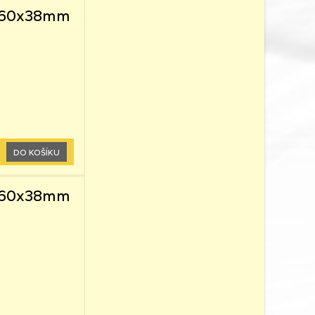
 0,60x38mm
DO KOŠÍKU
 0,60x38mm