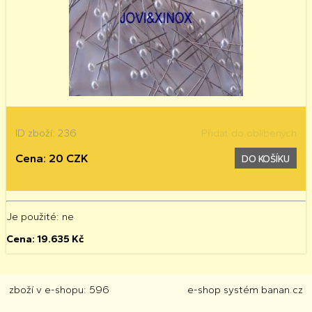
ID zboží: 236
Přidat do oblíbených
Cena: 20 CZK
DO KOŠÍKU
Je použité
: ne
Cena:
19.635
Kč
zboží v e-shopu: 596
e-shop
systém
banan.cz