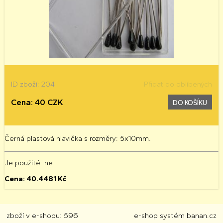
ID zboží: 204
Přidat do oblíbených
Cena: 40 CZK
DO KOŠÍKU
Černá plastová hlavička s rozměry: 5x10mm.
Je použité
: ne
Cena:
40.4481
Kč
zboží v e-shopu: 596
e-shop
systém
banan.cz