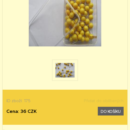
ID zboží: 175
Přidat do oblíbených
Cena: 36 CZK
DO KOŠÍKU