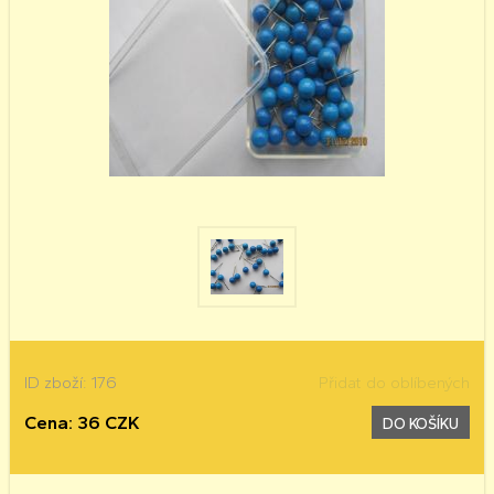
ID zboží: 176
Přidat do oblíbených
Cena: 36 CZK
DO KOŠÍKU