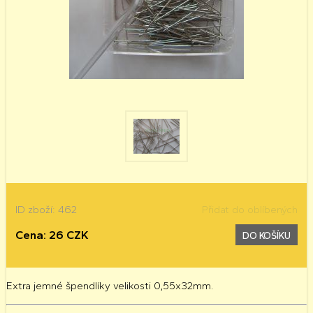
ID zboží: 462
Přidat do oblíbených
Cena: 26 CZK
DO KOŠÍKU
Extra jemné špendlíky velikosti 0,55x32mm.