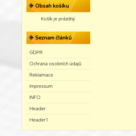
Obsah košíku
Košík je prázdný.
Seznam článků
GDPR
Ochrana osobních údajů
Reklamace
Impressum
INFO
Header
Header1