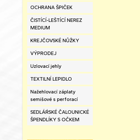
OCHRANA ŠPIČEK
ČISTÍCÍ-LEŠTÍCÍ NEREZ
MEDIUM
KREJČOVSKÉ NŮŽKY
VÝPRODEJ
Uzlovací jehly
TEXTILNÍ LEPIDLO
Nažehlovací záplaty
semišové s perforací
SEDLÁŔSKÉ ČALOUNICKÉ
ŠPENDLÍKY S OČKEM