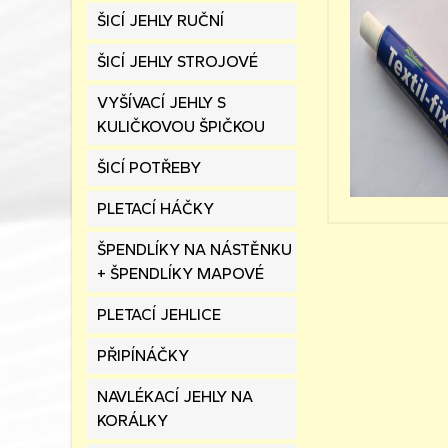
ŠICÍ JEHLY RUČNÍ
ŠICÍ JEHLY STROJOVÉ
VYŠÍVACÍ JEHLY S
KULIČKOVOU ŠPIČKOU
ŠICÍ POTŘEBY
PLETACÍ HÁČKY
ŠPENDLÍKY NA NÁSTĚNKU
+ ŠPENDLÍKY MAPOVÉ
PLETACÍ JEHLICE
PŘIPÍNÁČKY
NAVLÉKACÍ JEHLY NA
KORÁLKY