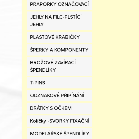
PRAPORKY OZNAČOVACÍ
JEHLY NA FILC-PLSTÍCÍ
JEHLY
PLASTOVÉ KRABIČKY
ŠPERKY A KOMPONENTY
BROŽOVÉ ZAVÍRACÍ
ŠPENDLÍKY
T-PINS
ODZNAKOVÉ PŘIPÍNÁNÍ
DRÁTKY S OČKEM
Kolíčky -SVORKY FIXAČNÍ
MODELÁŘSKÉ ŠPENDLÍKY