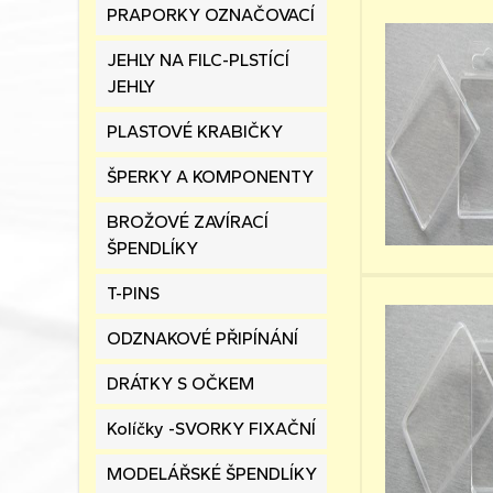
PRAPORKY OZNAČOVACÍ
JEHLY NA FILC-PLSTÍCÍ
JEHLY
PLASTOVÉ KRABIČKY
ŠPERKY A KOMPONENTY
BROŽOVÉ ZAVÍRACÍ
ŠPENDLÍKY
T-PINS
ODZNAKOVÉ PŘIPÍNÁNÍ
DRÁTKY S OČKEM
Kolíčky -SVORKY FIXAČNÍ
MODELÁŘSKÉ ŠPENDLÍKY