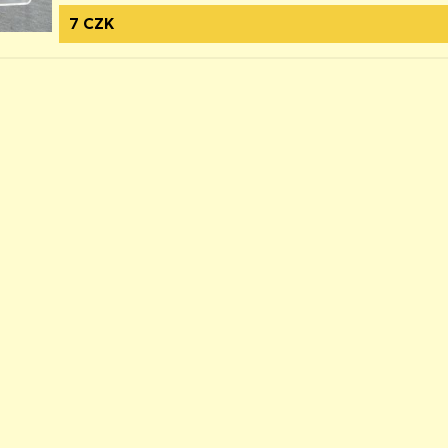
7 CZK