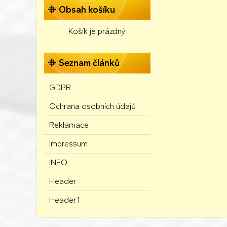
Obsah košíku
Košík je prázdný.
Seznam článků
GDPR
Ochrana osobních údajů
Reklamace
Impressum
INFO
Header
Header1