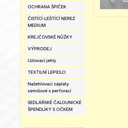
OCHRANA ŠPIČEK
ČISTÍCÍ-LEŠTÍCÍ NEREZ
MEDIUM
KREJČOVSKÉ NŮŽKY
VÝPRODEJ
Uzlovací jehly
TEXTILNÍ LEPIDLO
Nažehlovací záplaty
semišové s perforací
SEDLÁŔSKÉ ČALOUNICKÉ
ŠPENDLÍKY S OČKEM