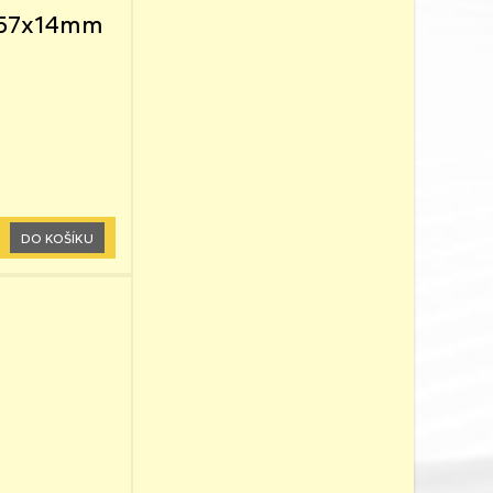
5x57x14mm
DO KOŠÍKU