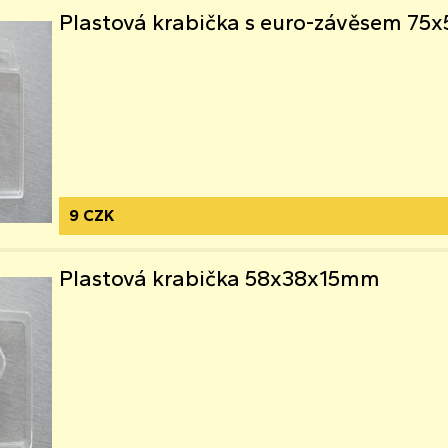
Plastová krabička s euro-závěsem 7
9 CZK
Plastová krabička 58x38x15mm