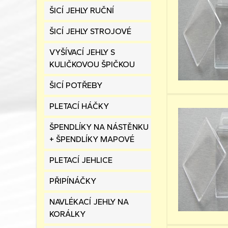
ŠICÍ JEHLY RUČNÍ
ŠICÍ JEHLY STROJOVÉ
VYŠÍVACÍ JEHLY S
KULIČKOVOU ŠPIČKOU
ŠICÍ POTŘEBY
PLETACÍ HÁČKY
ŠPENDLÍKY NA NÁSTĚNKU
+ ŠPENDLÍKY MAPOVÉ
PLETACÍ JEHLICE
PŘIPÍNÁČKY
NAVLÉKACÍ JEHLY NA
KORÁLKY