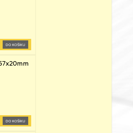
DO KOŠÍKU
5x57x20mm
DO KOŠÍKU