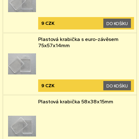
9 CZK
DO KOŠÍKU
Plastová krabička s euro-závěsem
75x57x14mm
9 CZK
DO KOŠÍKU
Plastová krabička 58x38x15mm