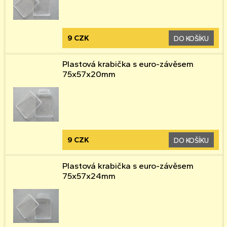
9 CZK
DO KOŠÍKU
Plastová krabička s euro-závěsem
75x57x20mm
9 CZK
DO KOŠÍKU
Plastová krabička s euro-závěsem
75x57x24mm