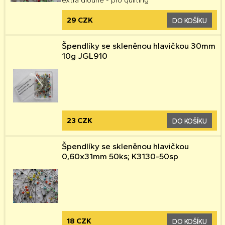
29 CZK
DO KOŠÍKU
Špendlíky se skleněnou hlavičkou 30mm
10g JGL910
23 CZK
DO KOŠÍKU
Špendlíky se skleněnou hlavičkou
0,60x31mm 50ks; K3130-50sp
18 CZK
DO KOŠÍKU