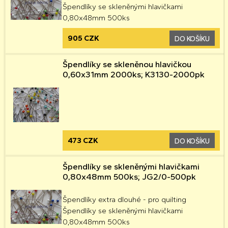
Špendlíky se skleněnými hlavičkami
0,80x48mm 500ks
905 CZK
DO KOŠÍKU
Špendlíky se skleněnou hlavičkou
0,60x31mm 2000ks; K3130-2000pk
473 CZK
DO KOŠÍKU
Špendlíky se skleněnými hlavičkami
0,80x48mm 500ks; JG2/0-500pk
Špendlíky extra dlouhé - pro quilting
Špendlíky se skleněnými hlavičkami
0,80x48mm 500ks