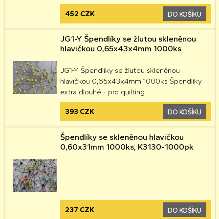
452 CZK
DO KOŠÍKU
JG1-Y Špendlíky se žlutou skleněnou
hlavičkou 0,65x43x4mm 1000ks
JG1-Y Špendlíky se žlutou skleněnou
hlavičkou 0,65x43x4mm 1000ks Špendlíky
extra dlouhé - pro quilting
393 CZK
DO KOŠÍKU
Špendlíky se skleněnou hlavičkou
0,60x31mm 1000ks; K3130-1000pk
237 CZK
DO KOŠÍKU