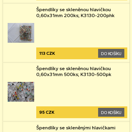
Špendlíky se skleněnou hlavičkou
0,60x31mm 200ks; K3130-200phk
113 CZK
DO KOŠÍKU
Špendlíky se skleněnou hlavičkou
0,60x31mm 500ks; K3130-500pk
95 CZK
DO KOŠÍKU
Špendlíky se skleněnými hlavičkami