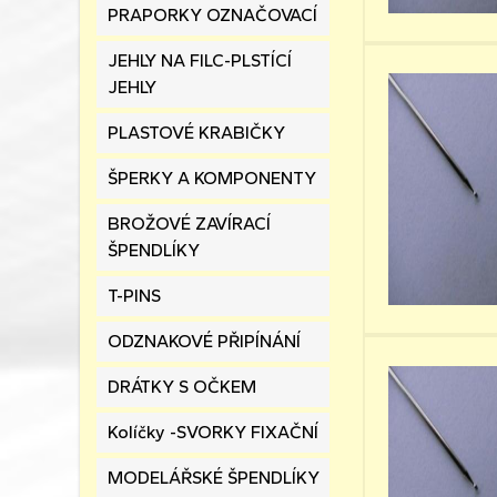
PRAPORKY OZNAČOVACÍ
JEHLY NA FILC-PLSTÍCÍ
JEHLY
PLASTOVÉ KRABIČKY
ŠPERKY A KOMPONENTY
BROŽOVÉ ZAVÍRACÍ
ŠPENDLÍKY
T-PINS
ODZNAKOVÉ PŘIPÍNÁNÍ
DRÁTKY S OČKEM
Kolíčky -SVORKY FIXAČNÍ
MODELÁŘSKÉ ŠPENDLÍKY