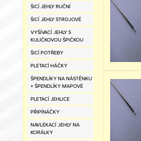
ŠICÍ JEHLY RUČNÍ
ŠICÍ JEHLY STROJOVÉ
VYŠÍVACÍ JEHLY S
KULIČKOVOU ŠPIČKOU
ŠICÍ POTŘEBY
PLETACÍ HÁČKY
ŠPENDLÍKY NA NÁSTĚNKU
+ ŠPENDLÍKY MAPOVÉ
PLETACÍ JEHLICE
PŘIPÍNÁČKY
NAVLÉKACÍ JEHLY NA
KORÁLKY