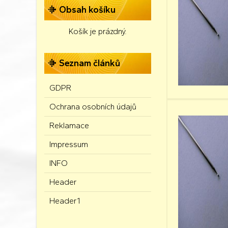
Obsah košíku
Košík je prázdný.
Seznam článků
GDPR
Ochrana osobních údajů
Reklamace
Impressum
INFO
Header
Header1