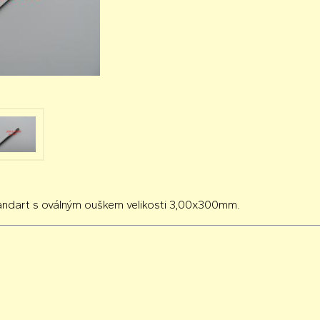
tandart s oválným ouškem velikosti 3,00x300mm.