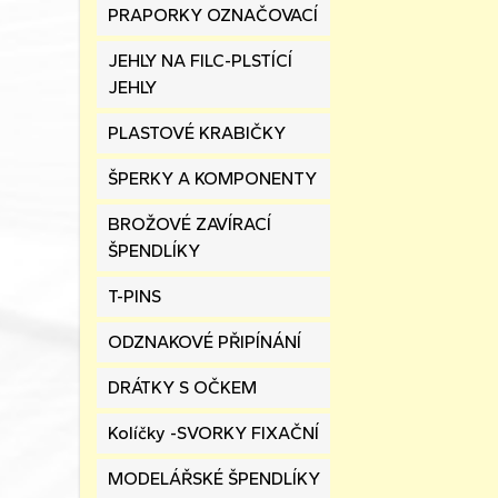
PRAPORKY OZNAČOVACÍ
JEHLY NA FILC-PLSTÍCÍ
JEHLY
PLASTOVÉ KRABIČKY
ŠPERKY A KOMPONENTY
BROŽOVÉ ZAVÍRACÍ
ŠPENDLÍKY
T-PINS
ODZNAKOVÉ PŘIPÍNÁNÍ
DRÁTKY S OČKEM
Kolíčky -SVORKY FIXAČNÍ
MODELÁŘSKÉ ŠPENDLÍKY