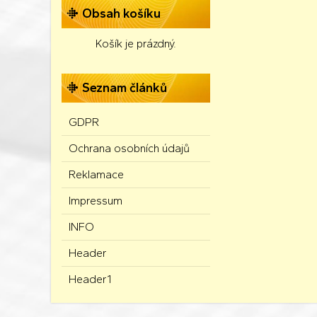
Obsah košíku
Košík je prázdný.
Seznam článků
GDPR
Ochrana osobních údajů
Reklamace
Impressum
INFO
Header
Header1