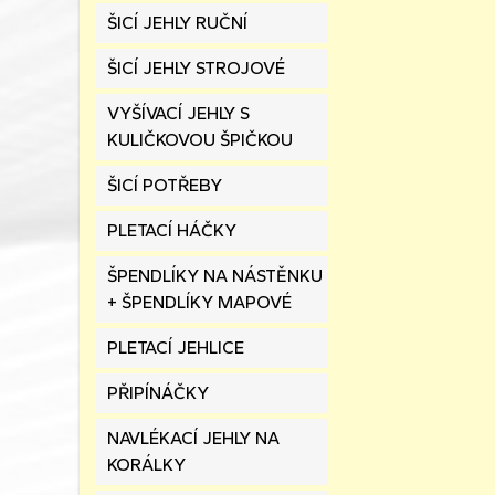
ŠICÍ JEHLY RUČNÍ
ŠICÍ JEHLY STROJOVÉ
VYŠÍVACÍ JEHLY S
KULIČKOVOU ŠPIČKOU
ŠICÍ POTŘEBY
PLETACÍ HÁČKY
ŠPENDLÍKY NA NÁSTĚNKU
+ ŠPENDLÍKY MAPOVÉ
PLETACÍ JEHLICE
PŘIPÍNÁČKY
NAVLÉKACÍ JEHLY NA
KORÁLKY