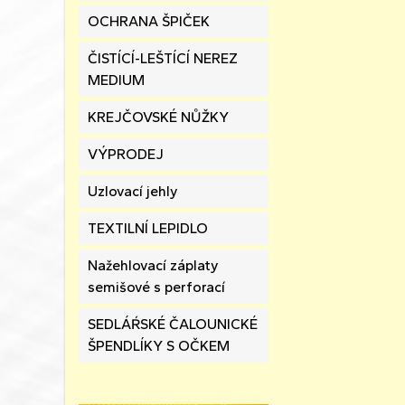
OCHRANA ŠPIČEK
ČISTÍCÍ-LEŠTÍCÍ NEREZ
MEDIUM
KREJČOVSKÉ NŮŽKY
VÝPRODEJ
Uzlovací jehly
TEXTILNÍ LEPIDLO
Nažehlovací záplaty
semišové s perforací
SEDLÁŔSKÉ ČALOUNICKÉ
ŠPENDLÍKY S OČKEM