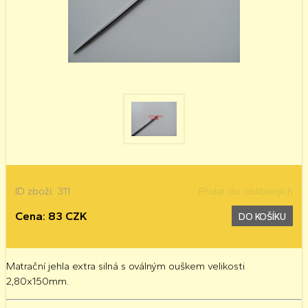
ID zboží: 311
Přidat do oblíbených
Cena: 83 CZK
DO KOŠÍKU
Matrační jehla extra silná s oválným ouškem velikosti
2,80x150mm.