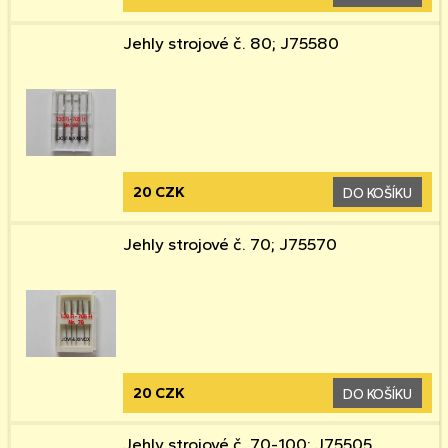
Jehly strojové č. 80; J75580
20 CZK
DO KOŠÍKU
Jehly strojové č. 70; J75570
20 CZK
DO KOŠÍKU
Jehly strojové č. 70-100; J75505