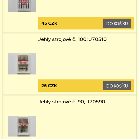
45 CZK
DO KOŠÍKU
Jehly strojové č. 100; J70510
25 CZK
DO KOŠÍKU
Jehly strojové č. 90; J70590