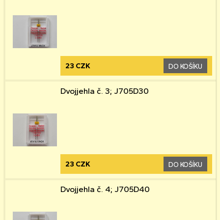
23 CZK
DO KOŠÍKU
Dvojjehla č. 3; J705D30
23 CZK
DO KOŠÍKU
Dvojjehla č. 4; J705D40