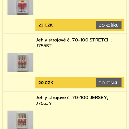
23 CZK
DO KOŠÍKU
Jehly strojové č. 70-100 STRETCH;
J755ST
20 CZK
DO KOŠÍKU
Jehly strojové č. 70-100 JERSEY;
J755JY