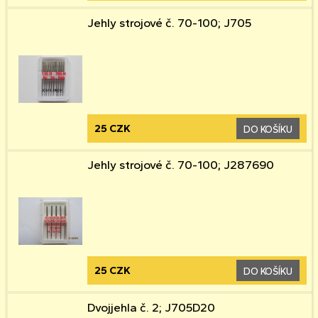
Jehly strojové č. 70-100; J705
25 CZK
DO KOŠÍKU
Jehly strojové č. 70-100; J287690
25 CZK
DO KOŠÍKU
Dvojjehla č. 2; J705D20