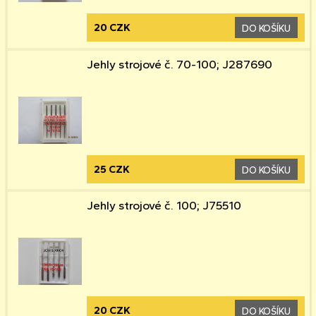
20 CZK
DO KOŠÍKU
Jehly strojové č. 70-100; J287690
25 CZK
DO KOŠÍKU
Jehly strojové č. 100; J75510
20 CZK
DO KOŠÍKU