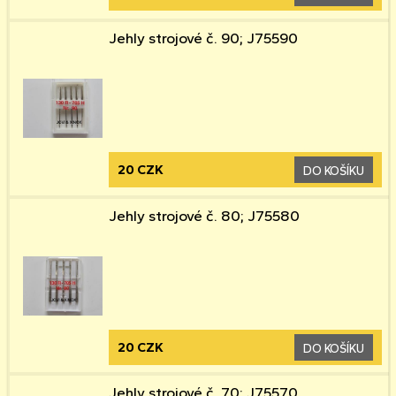
Jehly strojové č. 90; J75590
20 CZK
DO KOŠÍKU
Jehly strojové č. 80; J75580
20 CZK
DO KOŠÍKU
Jehly strojové č. 70; J75570