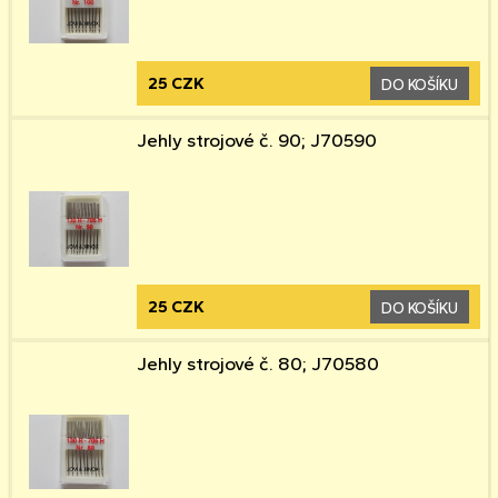
25 CZK
DO KOŠÍKU
Jehly strojové č. 90; J70590
25 CZK
DO KOŠÍKU
Jehly strojové č. 80; J70580