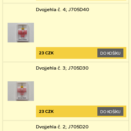
Dvojjehla č. 4; J705D40
23 CZK
DO KOŠÍKU
Dvojjehla č. 3; J705D30
23 CZK
DO KOŠÍKU
Dvojjehla č. 2; J705D20