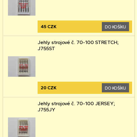
45 CZK
DO KOŠÍKU
Jehly strojové č. 70-100 STRETCH;
J755ST
20 CZK
DO KOŠÍKU
Jehly strojové č. 70-100 JERSEY;
J755JY