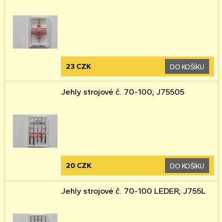
23 CZK
DO KOŠÍKU
Jehly strojové č. 70-100; J75505
20 CZK
DO KOŠÍKU
Jehly strojové č. 70-100 LEDER; J755L