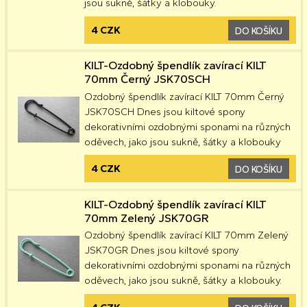
jsou sukně, šátky a klobouky.
4 CZK
DO KOŠÍKU
KILT-Ozdobný špendlík zavírací KILT
70mm Černý JSK70SCH
Ozdobný špendlík zavírací KILT 70mm Černý
JSK70SCH Dnes jsou kiltové spony
dekorativními ozdobnými sponami na různých
oděvech, jako jsou sukně, šátky a klobouky
4 CZK
DO KOŠÍKU
KILT-Ozdobný špendlík zavírací KILT
70mm Zelený JSK70GR
Ozdobný špendlík zavírací KILT 70mm Zelený
JSK70GR Dnes jsou kiltové spony
dekorativními ozdobnými sponami na různých
oděvech, jako jsou sukně, šátky a klobouky.