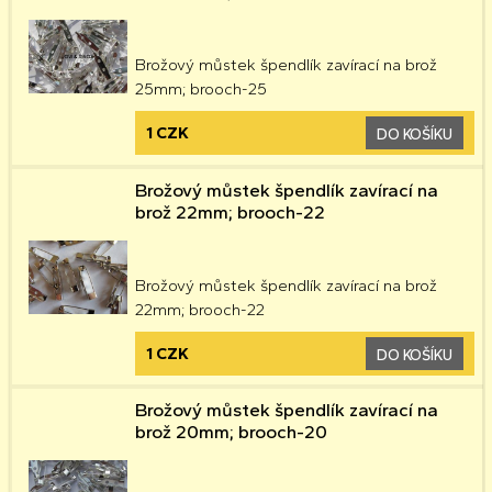
Brožový můstek špendlík zavírací na brož
25mm; brooch-25
1 CZK
DO KOŠÍKU
Brožový můstek špendlík zavírací na
brož 22mm; brooch-22
Brožový můstek špendlík zavírací na brož
22mm; brooch-22
1 CZK
DO KOŠÍKU
Brožový můstek špendlík zavírací na
brož 20mm; brooch-20