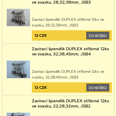
ve svazku, 28;32;38mm; JSB3
Zavírací špendlík DUPLEX stříbrné 12ks ve
svazku, 28;32;38mm; JSB3
12 CZK
DO KOŠÍKU
Zavírací špendlík DUPLEX stříbrné 12ks
ve svazku, 32;38;45mm; JSB4
Zavírací špendlík DUPLEX stříbrné 12ks ve
svazku, 32;38;45mm; JSB4
12 CZK
DO KOŠÍKU
Zavírací špendlík DUPLEX stříbrné 12ks
ve svazku, 22;28;32mm; JSB2