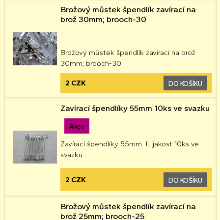
Brožový můstek špendlík zavírací na
brož 30mm; brooch-30
Brožový můstek špendlík zavírací na brož
30mm; brooch-30
2 CZK
DO KOŠÍKU
Zavírací špendlíky 55mm 10ks ve svazku
Akce
Zavírací špendlíky 55mm II. jakost 10ks ve
svazku
2 CZK
DO KOŠÍKU
Brožový můstek špendlík zavírací na
brož 25mm; brooch-25