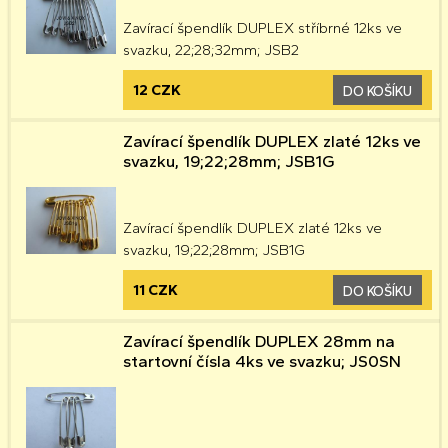
Zavírací špendlík DUPLEX stříbrné 12ks ve
svazku, 22;28;32mm; JSB2
12 CZK
DO KOŠÍKU
Zavírací špendlík DUPLEX zlaté 12ks ve
svazku, 19;22;28mm; JSB1G
Zavírací špendlík DUPLEX zlaté 12ks ve
svazku, 19;22;28mm; JSB1G
11 CZK
DO KOŠÍKU
Zavírací špendlík DUPLEX 28mm na
startovní čísla 4ks ve svazku; JS0SN