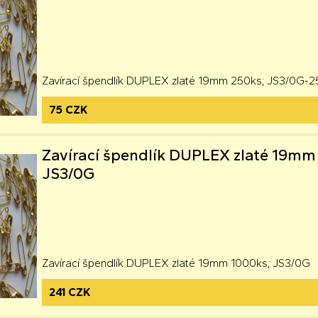
Zavírací špendlík DUPLEX zlaté 19mm 250ks; JS3/0G-
75 CZK
Zavírací špendlík DUPLEX zlaté 19mm
JS3/0G
Zavírací špendlík DUPLEX zlaté 19mm 1000ks; JS3/0G
241 CZK