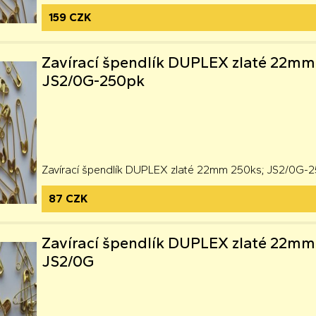
159 CZK
Zavírací špendlík DUPLEX zlaté 22mm
JS2/0G-250pk
Zavírací špendlík DUPLEX zlaté 22mm 250ks; JS2/0G-
87 CZK
Zavírací špendlík DUPLEX zlaté 22mm
JS2/0G