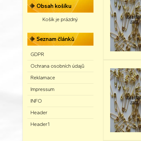
Obsah košíku
Košík je prázdný.
Seznam článků
GDPR
Ochrana osobních údajů
Reklamace
Impressum
INFO
Header
Header1