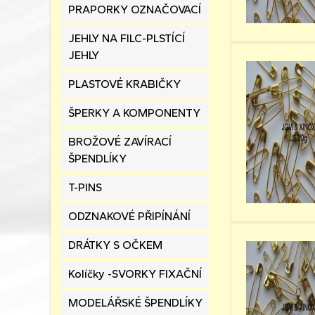
PRAPORKY OZNAČOVACÍ
JEHLY NA FILC-PLSTÍCÍ
JEHLY
PLASTOVÉ KRABIČKY
ŠPERKY A KOMPONENTY
BROŽOVÉ ZAVÍRACÍ
ŠPENDLÍKY
T-PINS
ODZNAKOVÉ PŘIPÍNÁNÍ
DRÁTKY S OČKEM
Kolíčky -SVORKY FIXAČNÍ
MODELÁŘSKÉ ŠPENDLÍKY