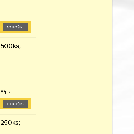
DO KOŠÍKU
 500ks;
500pk
DO KOŠÍKU
 250ks;