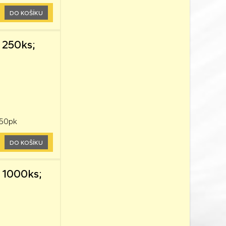
DO KOŠÍKU
 250ks;
250pk
DO KOŠÍKU
 1000ks;