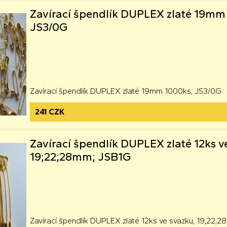
Zavírací špendlík DUPLEX zlaté 19mm
JS3/0G
Zavírací špendlík DUPLEX zlaté 19mm 1000ks; JS3/0G
241 CZK
Zavírací špendlík DUPLEX zlaté 12ks v
19;22;28mm; JSB1G
Zavírací špendlík DUPLEX zlaté 12ks ve svazku, 19;22;