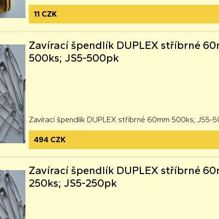
11 CZK
Zavírací špendlík DUPLEX stříbrné 
500ks; JS5-500pk
Zavírací špendlík DUPLEX stříbrné 60mm 500ks; JS5-
494 CZK
Zavírací špendlík DUPLEX stříbrné 
250ks; JS5-250pk