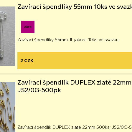
Zavírací špendlíky 55mm 10ks ve svaz
Akce
Zavírací špendlíky 55mm II. jakost 10ks ve svazku
2 CZK
Zavírací špendlík DUPLEX zlaté 22mm
JS2/0G-500pk
Zavírací špendlík DUPLEX zlaté 22mm 500ks; JS2/0G-