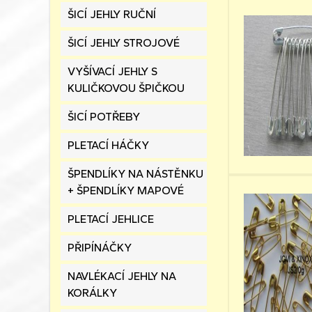
ŠICÍ JEHLY RUČNÍ
ŠICÍ JEHLY STROJOVÉ
VYŠÍVACÍ JEHLY S
KULIČKOVOU ŠPIČKOU
ŠICÍ POTŘEBY
PLETACÍ HÁČKY
ŠPENDLÍKY NA NÁSTĚNKU
+ ŠPENDLÍKY MAPOVÉ
PLETACÍ JEHLICE
PŘIPÍNÁČKY
NAVLÉKACÍ JEHLY NA
KORÁLKY