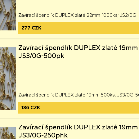
Zavírací špendlík DUPLEX zlaté 22mm 1000ks; JS2/0G
277 CZK
Zavírací špendlík DUPLEX zlaté 19mm
JS3/0G-500pk
Zavírací špendlík DUPLEX zlaté 19mm 500ks; JS3/0G-
136 CZK
Zavírací špendlík DUPLEX zlaté 19mm
JS3/0G-250phk