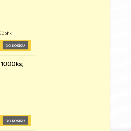
250phk
DO KOŠÍKU
 1000ks;
DO KOŠÍKU