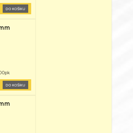
DO KOŠÍKU
60mm
500pk
DO KOŠÍKU
60mm