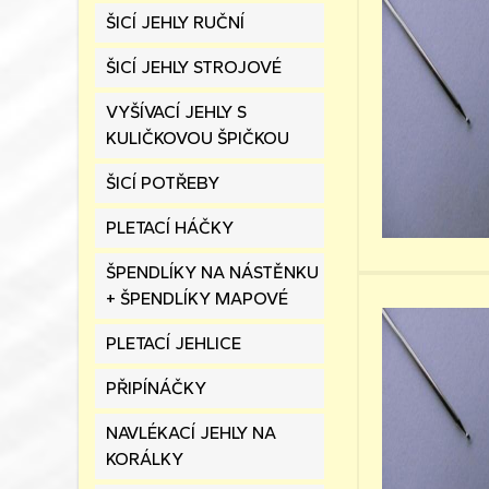
ŠICÍ JEHLY RUČNÍ
ŠICÍ JEHLY STROJOVÉ
VYŠÍVACÍ JEHLY S
KULIČKOVOU ŠPIČKOU
ŠICÍ POTŘEBY
PLETACÍ HÁČKY
ŠPENDLÍKY NA NÁSTĚNKU
+ ŠPENDLÍKY MAPOVÉ
PLETACÍ JEHLICE
PŘIPÍNÁČKY
NAVLÉKACÍ JEHLY NA
KORÁLKY