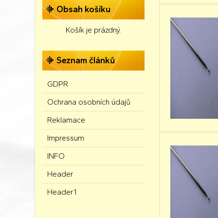
Obsah košíku
Košík je prázdný.
Seznam článků
GDPR
Ochrana osobních údajů
Reklamace
Impressum
INFO
Header
Header1