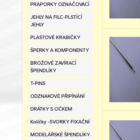
PRAPORKY OZNAČOVACÍ
JEHLY NA FILC-PLSTÍCÍ
JEHLY
PLASTOVÉ KRABIČKY
ŠPERKY A KOMPONENTY
BROŽOVÉ ZAVÍRACÍ
ŠPENDLÍKY
T-PINS
ODZNAKOVÉ PŘIPÍNÁNÍ
DRÁTKY S OČKEM
Kolíčky -SVORKY FIXAČNÍ
MODELÁŘSKÉ ŠPENDLÍKY