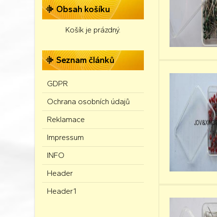
Obsah košíku
Košík je prázdný.
Seznam článků
GDPR
Ochrana osobních údajů
Reklamace
Impressum
INFO
Header
Header1