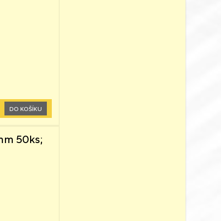
DO KOŠÍKU
mm 50ks;