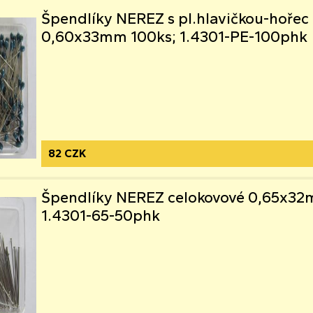
Špendlíky NEREZ s pl.hlavičkou-hořec
0,60x33mm 100ks; 1.4301-PE-100phk
82 CZK
Špendlíky NEREZ celokovové 0,65x32
1.4301-65-50phk