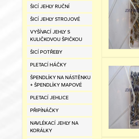
ŠICÍ JEHLY RUČNÍ
ŠICÍ JEHLY STROJOVÉ
VYŠÍVACÍ JEHLY S
KULIČKOVOU ŠPIČKOU
ŠICÍ POTŘEBY
PLETACÍ HÁČKY
ŠPENDLÍKY NA NÁSTĚNKU
+ ŠPENDLÍKY MAPOVÉ
PLETACÍ JEHLICE
PŘIPÍNÁČKY
NAVLÉKACÍ JEHLY NA
KORÁLKY