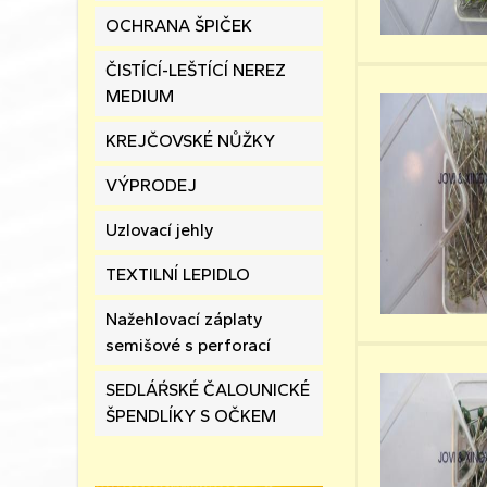
OCHRANA ŠPIČEK
ČISTÍCÍ-LEŠTÍCÍ NEREZ
MEDIUM
KREJČOVSKÉ NŮŽKY
VÝPRODEJ
Uzlovací jehly
TEXTILNÍ LEPIDLO
Nažehlovací záplaty
semišové s perforací
SEDLÁŔSKÉ ČALOUNICKÉ
ŠPENDLÍKY S OČKEM