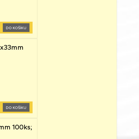
DO KOŠÍKU
,60x33mm
DO KOŠÍKU
3mm 100ks;