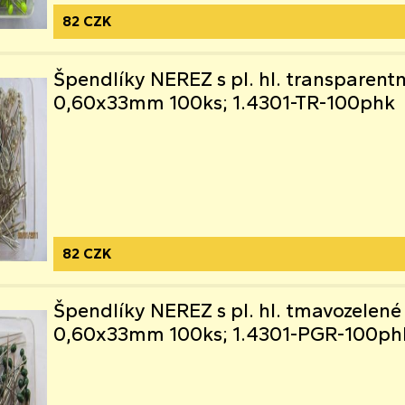
82 CZK
Špendlíky NEREZ s pl. hl. transparentn
0,60x33mm 100ks; 1.4301-TR-100phk
82 CZK
Špendlíky NEREZ s pl. hl. tmavozelené
0,60x33mm 100ks; 1.4301-PGR-100ph