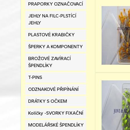
PRAPORKY OZNAČOVACÍ
JEHLY NA FILC-PLSTÍCÍ
JEHLY
PLASTOVÉ KRABIČKY
ŠPERKY A KOMPONENTY
BROŽOVÉ ZAVÍRACÍ
ŠPENDLÍKY
T-PINS
ODZNAKOVÉ PŘIPÍNÁNÍ
DRÁTKY S OČKEM
Kolíčky -SVORKY FIXAČNÍ
MODELÁŘSKÉ ŠPENDLÍKY