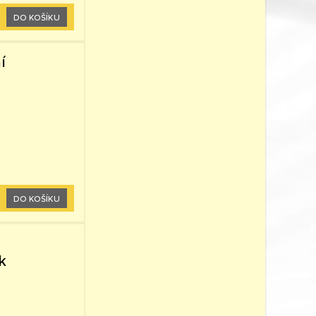
DO KOŠÍKU
í
DO KOŠÍKU
k