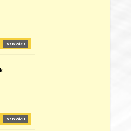
DO KOŠÍKU
é
k
DO KOŠÍKU