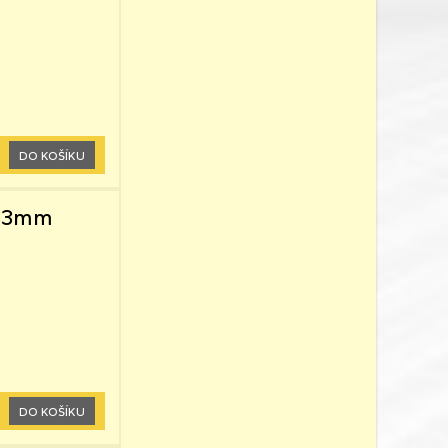
DO KOŠÍKU
x33mm
DO KOŠÍKU