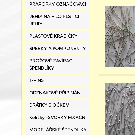
PRAPORKY OZNAČOVACÍ
JEHLY NA FILC-PLSTÍCÍ
JEHLY
PLASTOVÉ KRABIČKY
ŠPERKY A KOMPONENTY
BROŽOVÉ ZAVÍRACÍ
ŠPENDLÍKY
T-PINS
ODZNAKOVÉ PŘIPÍNÁNÍ
DRÁTKY S OČKEM
Kolíčky -SVORKY FIXAČNÍ
MODELÁŘSKÉ ŠPENDLÍKY