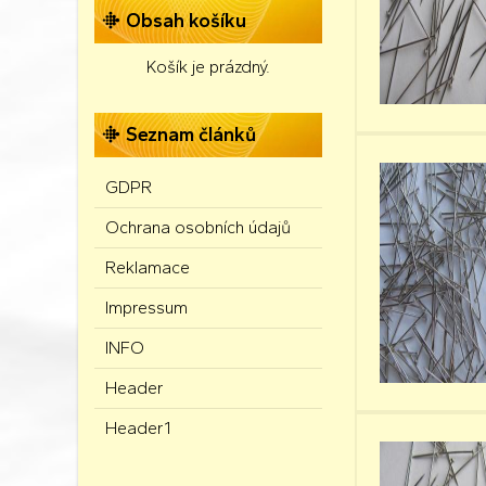
Obsah košíku
Košík je prázdný.
Seznam článků
GDPR
Ochrana osobních údajů
Reklamace
Impressum
INFO
Header
Header1