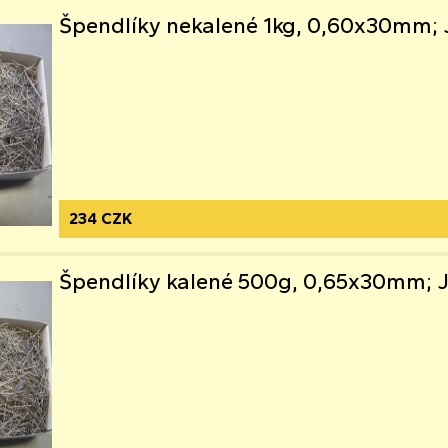
Špendlíky nekalené 1kg, 0,60x30mm;
234 CZK
Špendlíky kalené 500g, 0,65x30mm; 