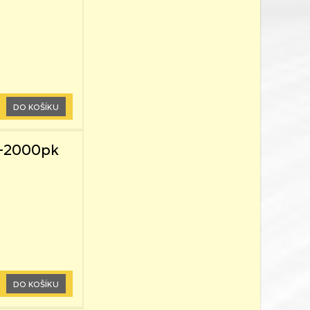
DO KOŠÍKU
0-2000pk
DO KOŠÍKU