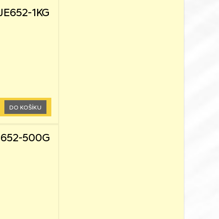
 JE652-1KG
DO KOŠÍKU
J652-500G