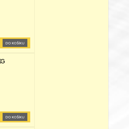
DO KOŠÍKU
KG
DO KOŠÍKU