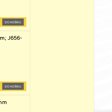
DO KOŠÍKU
m; J656-
DO KOŠÍKU
2mm