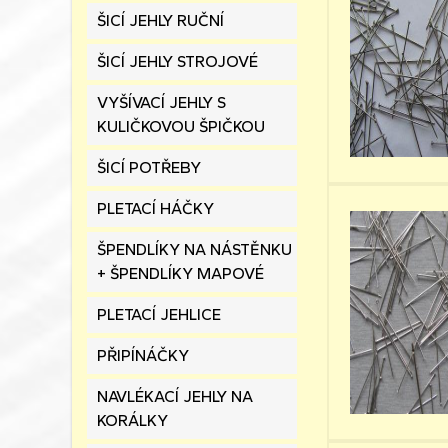
ŠICÍ JEHLY RUČNÍ
ŠICÍ JEHLY STROJOVÉ
VYŠÍVACÍ JEHLY S
KULIČKOVOU ŠPIČKOU
ŠICÍ POTŘEBY
PLETACÍ HÁČKY
ŠPENDLÍKY NA NÁSTĚNKU
+ ŠPENDLÍKY MAPOVÉ
PLETACÍ JEHLICE
PŘIPÍNÁČKY
NAVLÉKACÍ JEHLY NA
KORÁLKY