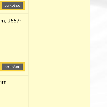
DO KOŠÍKU
mm; J657-
DO KOŠÍKU
2mm