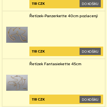
118 CZK
DO KOŠÍKU
Řetízek-Panzerkette 40cm pozlacený
118 CZK
DO KOŠÍKU
Řetízek Fantasiekette 45cm
118 CZK
DO KOŠÍKU