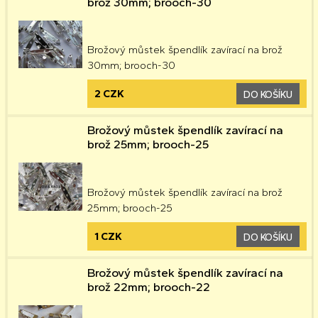
brož 30mm; brooch-30
Brožový můstek špendlík zavírací na brož
30mm; brooch-30
2 CZK
DO KOŠÍKU
Brožový můstek špendlík zavírací na
brož 25mm; brooch-25
Brožový můstek špendlík zavírací na brož
25mm; brooch-25
1 CZK
DO KOŠÍKU
Brožový můstek špendlík zavírací na
brož 22mm; brooch-22