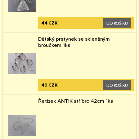
44 CZK
DO KOŠÍKU
Dětský prstýnek se skleněným
broučkem 1ks
40 CZK
DO KOŠÍKU
Řetízek ANTIK stříbro 42cm 1ks