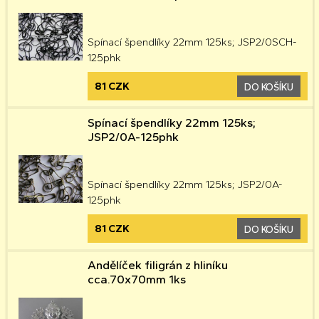
Spínací špendlíky 22mm 125ks; JSP2/0SCH-
125phk
81 CZK
DO KOŠÍKU
Spínací špendlíky 22mm 125ks;
JSP2/0A-125phk
Spínací špendlíky 22mm 125ks; JSP2/0A-
125phk
81 CZK
DO KOŠÍKU
Andělíček filigrán z hliníku
cca.70x70mm 1ks