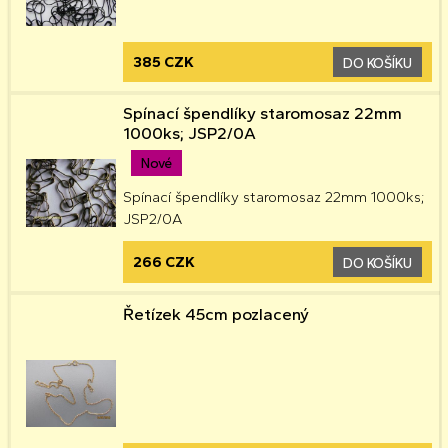
385 CZK
DO KOŠÍKU
Spínací špendlíky staromosaz 22mm
1000ks; JSP2/0A
Nové
Spínací špendlíky staromosaz 22mm 1000ks;
JSP2/0A
266 CZK
DO KOŠÍKU
Řetízek 45cm pozlacený