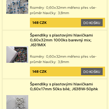
Rozměry: 0,60x32mm měřeno přes vše-
průměr hlavičky: 3,8mm
148 CZK
DO KOŠÍKU
Špendlíky s plastovými hlavičkami
0,60x32mm 1000ks barevný mix;
J631MIX
Rozměry: 0,60x32mm měřeno přes vše-
průměr hlavičky: 3,8mm
148 CZK
DO KOŠÍKU
Špendlíky s plastovými hlavičkami
0,60x17mm 50ks bílé; J638W-50phk