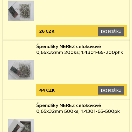
26 CZK
DO KOŠÍKU
Špendlíky NEREZ celokovové
0,65x32mm 200ks; 1.4301-65-200phk
44 CZK
DO KOŠÍKU
Špendlíky NEREZ celokovové
0,65x32mm 500ks; 1.4301-65-500pk