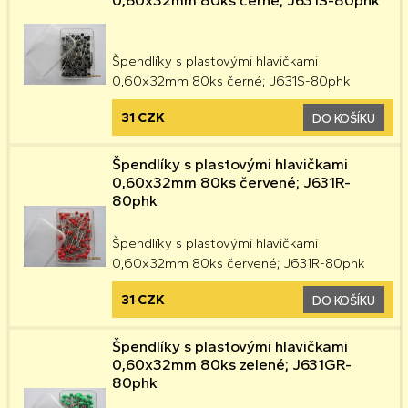
Špendlíky s plastovými hlavičkami
0,60x32mm 80ks černé; J631S-80phk
31 CZK
DO KOŠÍKU
Špendlíky s plastovými hlavičkami
0,60x32mm 80ks červené; J631R-
80phk
Špendlíky s plastovými hlavičkami
0,60x32mm 80ks červené; J631R-80phk
31 CZK
DO KOŠÍKU
Špendlíky s plastovými hlavičkami
0,60x32mm 80ks zelené; J631GR-
80phk