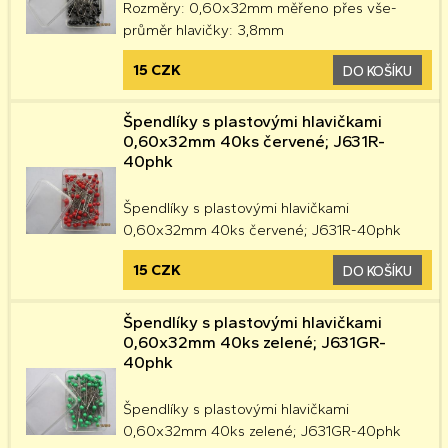
Rozměry: 0,60x32mm měřeno přes vše-
průměr hlavičky: 3,8mm
15 CZK
DO KOŠÍKU
Špendlíky s plastovými hlavičkami
0,60x32mm 40ks červené; J631R-
40phk
Špendlíky s plastovými hlavičkami
0,60x32mm 40ks červené; J631R-40phk
15 CZK
DO KOŠÍKU
Špendlíky s plastovými hlavičkami
0,60x32mm 40ks zelené; J631GR-
40phk
Špendlíky s plastovými hlavičkami
0,60x32mm 40ks zelené; J631GR-40phk