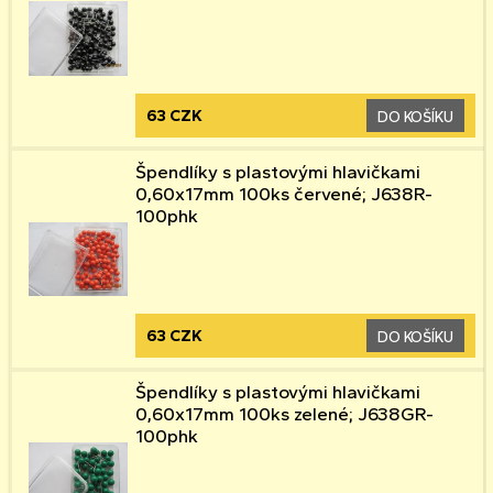
63 CZK
DO KOŠÍKU
Špendlíky s plastovými hlavičkami
0,60x17mm 100ks červené; J638R-
100phk
63 CZK
DO KOŠÍKU
Špendlíky s plastovými hlavičkami
0,60x17mm 100ks zelené; J638GR-
100phk