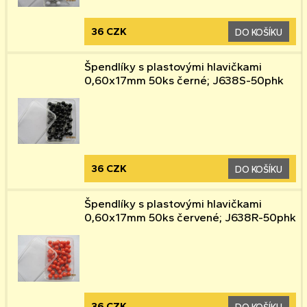
36 CZK
DO KOŠÍKU
Špendlíky s plastovými hlavičkami
0,60x17mm 50ks černé; J638S-50phk
36 CZK
DO KOŠÍKU
Špendlíky s plastovými hlavičkami
0,60x17mm 50ks červené; J638R-50phk
36 CZK
DO KOŠÍKU