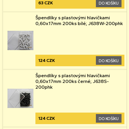
63 CZK
DO KOŠÍKU
Špendlíky s plastovými hlavičkami
0,60x17mm 200ks bílé; J638W-200phk
124 CZK
DO KOŠÍKU
Špendlíky s plastovými hlavičkami
0,60x17mm 200ks černé; J638S-
200phk
124 CZK
DO KOŠÍKU