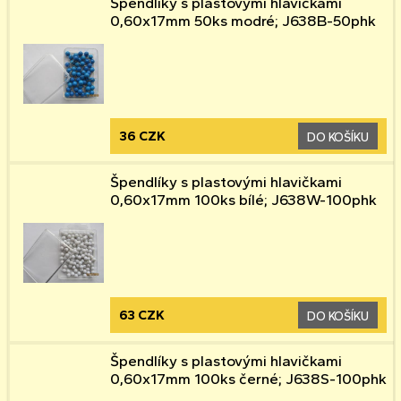
Špendlíky s plastovými hlavičkami
0,60x17mm 50ks modré; J638B-50phk
36 CZK
DO KOŠÍKU
Špendlíky s plastovými hlavičkami
0,60x17mm 100ks bílé; J638W-100phk
63 CZK
DO KOŠÍKU
Špendlíky s plastovými hlavičkami
0,60x17mm 100ks černé; J638S-100phk