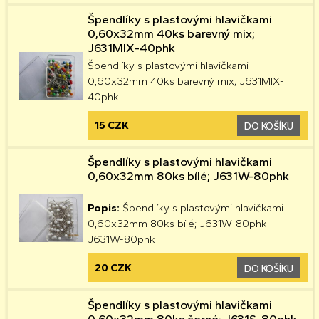
Špendlíky s plastovými hlavičkami
0,60x32mm 40ks barevný mix;
J631MIX-40phk
Špendlíky s plastovými hlavičkami
0,60x32mm 40ks barevný mix; J631MIX-
40phk
15 CZK
DO KOŠÍKU
Špendlíky s plastovými hlavičkami
0,60x32mm 80ks bílé; J631W-80phk
Popis:
Špendlíky s plastovými hlavičkami
0,60x32mm 80ks bílé; J631W-80phk
J631W-80phk
20 CZK
DO KOŠÍKU
Špendlíky s plastovými hlavičkami
0,60x32mm 80ks černé; J631S-80phk