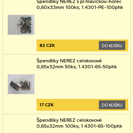
Špendlíky NEREZ s pl.hlavičkou-hořec
0,60x33mm 100ks; 1.4301-PE-100phk
82 CZK
DO KOŠÍKU
Špendlíky NEREZ celokovové
0,65x32mm 50ks; 1.4301-65-50phk
17 CZK
DO KOŠÍKU
Špendlíky NEREZ celokovové
0,65x32mm 100ks; 1.4301-65-100phk