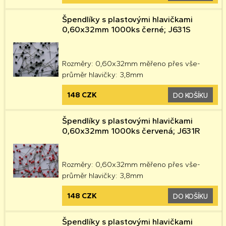
Špendlíky s plastovými hlavičkami
0,60x32mm 1000ks černé; J631S
Rozměry: 0,60x32mm měřeno přes vše-
průměr hlavičky: 3,8mm
148 CZK
DO KOŠÍKU
Špendlíky s plastovými hlavičkami
0,60x32mm 1000ks červená; J631R
Rozměry: 0,60x32mm měřeno přes vše-
průměr hlavičky: 3,8mm
148 CZK
DO KOŠÍKU
Špendlíky s plastovými hlavičkami