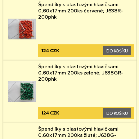
Špendlíky s plastovými hlavičkami
0,60x17mm 200ks červené; J638R-
200phk
124 CZK
DO KOŠÍKU
Špendlíky s plastovými hlavičkami
0,60x17mm 200ks zelené; J638GR-
200phk
124 CZK
DO KOŠÍKU
Špendlíky s plastovými hlavičkami
0,60x17mm 200ks žluté; J638G-