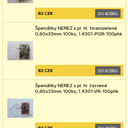
82 CZK
DO KOŠÍKU
Špendlíky NEREZ s pl. hl. tmavozelené
0,60x33mm 100ks; 1.4301-PGR-100phk
82 CZK
DO KOŠÍKU
Špendlíky NEREZ s pl. hl. červené
0,60x33mm 100ks; 1.4301-VR-100phk
82 CZK