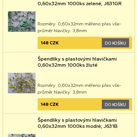
0,60x32mm 1000ks zelené; J631GR
Rozměry: 0,60x32mm měřeno přes vše-
průměr hlavičky: 3,8mm
148 CZK
DO KOŠÍKU
Špendlíky s plastovými hlavičkami
0,60x32mm 1000ks žluté
Rozměry: 0,60x32mm měřeno přes vše-
průměr hlavičky: 3,8mm
148 CZK
DO KOŠÍKU
Špendlíky s plastovými hlavičkami
0,60x32mm 1000ks modré; J631B