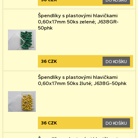
Špendlíky s plastovými hlavičkami
0,60x17mm 50ks zelené; J638GR-
50phk
36 CZK
DO KOŠÍKU
Špendlíky s plastovými hlavičkami
0,60x17mm 50ks žluté; J638G-50phk
36 CZK
DO KOŠÍKU