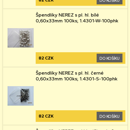
DO KOŠÍKU
Špendlíky NEREZ s pl. hl. bílé
0,60x33mm 100ks; 1.4301-W-100phk
82 CZK
DO KOŠÍKU
Špendlíky NEREZ s pl. hl. černé
0,60x33mm 100ks; 1.4301-S-100phk
82 CZK
DO KOŠÍKU