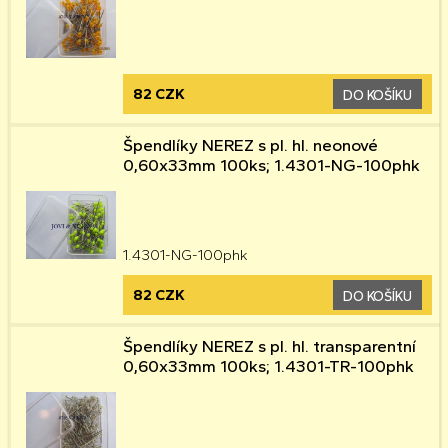
82 CZK
DO KOŠÍKU
Špendlíky NEREZ s pl. hl. neonové
0,60x33mm 100ks; 1.4301-NG-100phk
1.4301-NG-100phk
82 CZK
DO KOŠÍKU
Špendlíky NEREZ s pl. hl. transparentní
0,60x33mm 100ks; 1.4301-TR-100phk