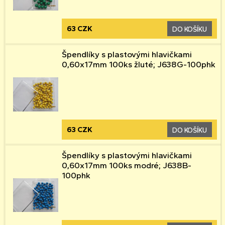
63 CZK
DO KOŠÍKU
Špendlíky s plastovými hlavičkami
0,60x17mm 100ks žluté; J638G-100phk
63 CZK
DO KOŠÍKU
Špendlíky s plastovými hlavičkami
0,60x17mm 100ks modré; J638B-
100phk