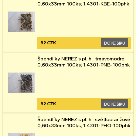
0,60x33mm 100ks; 1.4301-KBE-100phk
82 CZK
DO KOŠÍKU
Špendlíky NEREZ s pl. hl. tmavomodré
0,60x33mm 100ks; 1.4301-PNB-100phk
82 CZK
DO KOŠÍKU
Špendlíky NEREZ s pl. hl. světlooranžové
0,60x33mm 100ks; 1.4301-PHO-100phk