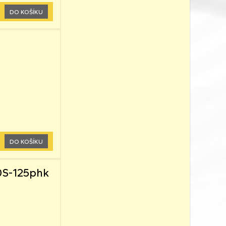
DO KOŠÍKU
DO KOŠÍKU
0S-125phk