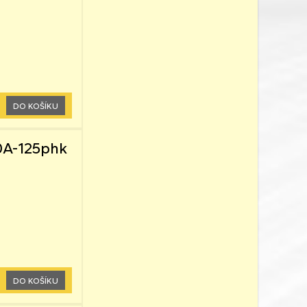
DO KOŠÍKU
0A-125phk
DO KOŠÍKU