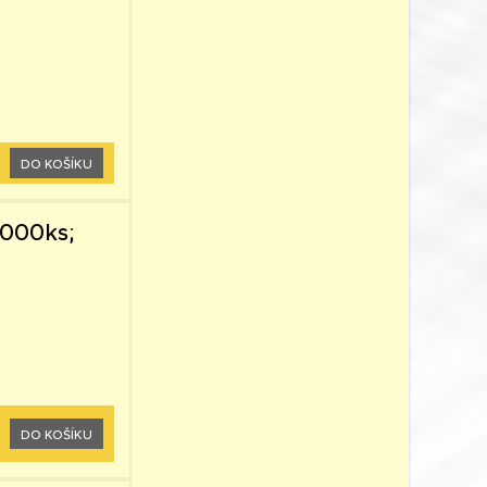
DO KOŠÍKU
1000ks;
DO KOŠÍKU