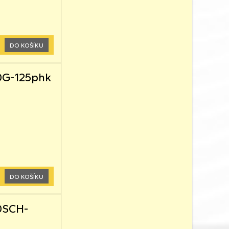
DO KOŠÍKU
/0G-125phk
DO KOŠÍKU
0SCH-