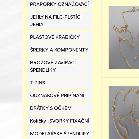
PRAPORKY OZNAČOVACÍ
JEHLY NA FILC-PLSTÍCÍ
JEHLY
PLASTOVÉ KRABIČKY
ŠPERKY A KOMPONENTY
BROŽOVÉ ZAVÍRACÍ
ŠPENDLÍKY
T-PINS
ODZNAKOVÉ PŘIPÍNÁNÍ
DRÁTKY S OČKEM
Kolíčky -SVORKY FIXAČNÍ
MODELÁŘSKÉ ŠPENDLÍKY