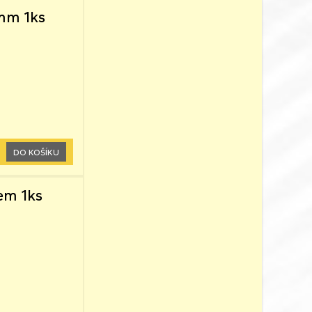
0mm 1ks
DO KOŠÍKU
em 1ks