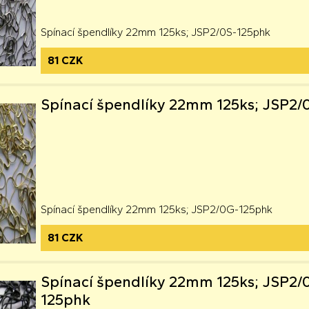
Spínací špendlíky 22mm 125ks; JSP2/0S-125phk
81 CZK
Spínací špendlíky 22mm 125ks; JSP2
Spínací špendlíky 22mm 125ks; JSP2/0G-125phk
81 CZK
Spínací špendlíky 22mm 125ks; JSP2/
125phk