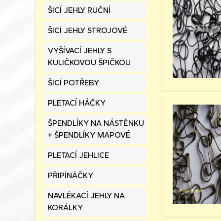
ŠICÍ JEHLY RUČNÍ
ŠICÍ JEHLY STROJOVÉ
VYŠÍVACÍ JEHLY S
KULIČKOVOU ŠPIČKOU
ŠICÍ POTŘEBY
PLETACÍ HÁČKY
ŠPENDLÍKY NA NÁSTĚNKU
+ ŠPENDLÍKY MAPOVÉ
PLETACÍ JEHLICE
PŘIPÍNÁČKY
NAVLÉKACÍ JEHLY NA
KORÁLKY