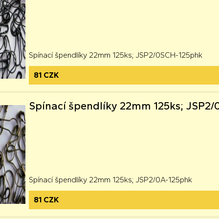
Spínací špendlíky 22mm 125ks; JSP2/0SCH-125phk
81 CZK
Spínací špendlíky 22mm 125ks; JSP2/
Spínací špendlíky 22mm 125ks; JSP2/0A-125phk
81 CZK