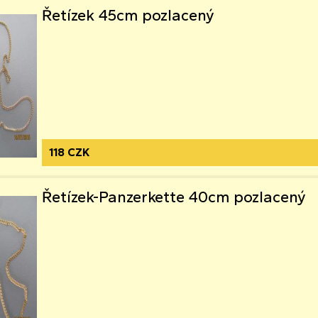
Řetízek 45cm pozlacený
118 CZK
Řetízek-Panzerkette 40cm pozlacený