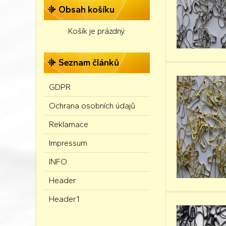
Obsah košíku
Košík je prázdný.
Seznam článků
GDPR
Ochrana osobních údajů
Reklamace
Impressum
INFO
Header
Header1