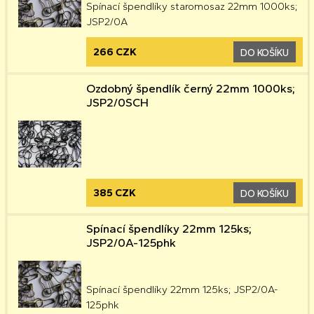
Spínací špendlíky staromosaz 22mm 1000ks;
JSP2/0A
266 CZK
DO KOŠÍKU
Ozdobný špendlík černý 22mm 1000ks;
JSP2/0SCH
385 CZK
DO KOŠÍKU
Spínací špendlíky 22mm 125ks;
JSP2/0A-125phk
Spínací špendlíky 22mm 125ks; JSP2/0A-
125phk