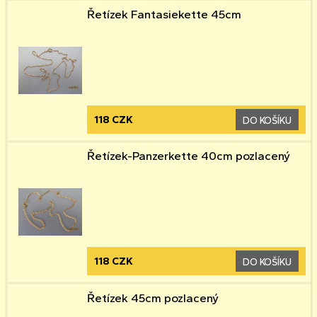
Řetízek Fantasiekette 45cm
118 CZK
DO KOŠÍKU
Řetízek-Panzerkette 40cm pozlacený
118 CZK
DO KOŠÍKU
Řetízek 45cm pozlacený