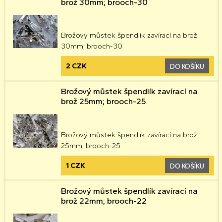
brož 30mm; brooch-30
Brožový můstek špendlík zavírací na brož
30mm; brooch-30
2 CZK
DO KOŠÍKU
Brožový můstek špendlík zavírací na
brož 25mm; brooch-25
Brožový můstek špendlík zavírací na brož
25mm; brooch-25
1 CZK
DO KOŠÍKU
Brožový můstek špendlík zavírací na
brož 22mm; brooch-22