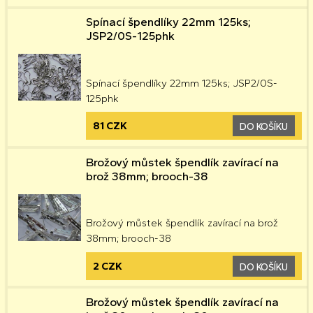
Spínací špendlíky 22mm 125ks;
JSP2/0S-125phk
Spínací špendlíky 22mm 125ks; JSP2/0S-
125phk
81 CZK
DO KOŠÍKU
Brožový můstek špendlík zavírací na
brož 38mm; brooch-38
Brožový můstek špendlík zavírací na brož
38mm; brooch-38
2 CZK
DO KOŠÍKU
Brožový můstek špendlík zavírací na