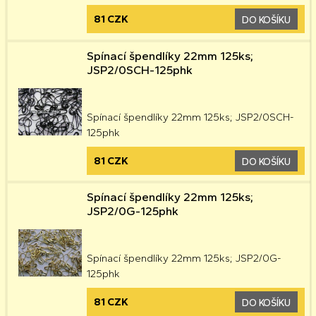
81 CZK
DO KOŠÍKU
Spínací špendlíky 22mm 125ks;
JSP2/0SCH-125phk
Spínací špendlíky 22mm 125ks; JSP2/0SCH-
125phk
81 CZK
DO KOŠÍKU
Spínací špendlíky 22mm 125ks;
JSP2/0G-125phk
Spínací špendlíky 22mm 125ks; JSP2/0G-
125phk
81 CZK
DO KOŠÍKU