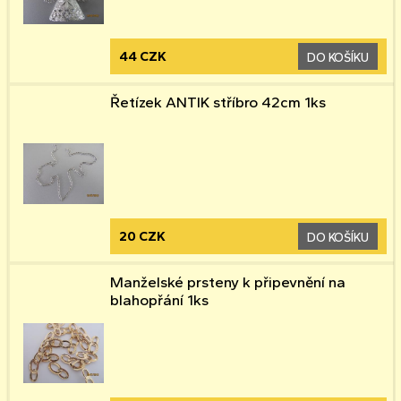
44 CZK
DO KOŠÍKU
Řetízek ANTIK stříbro 42cm 1ks
20 CZK
DO KOŠÍKU
Manželské prsteny k připevnění na
blahopřání 1ks