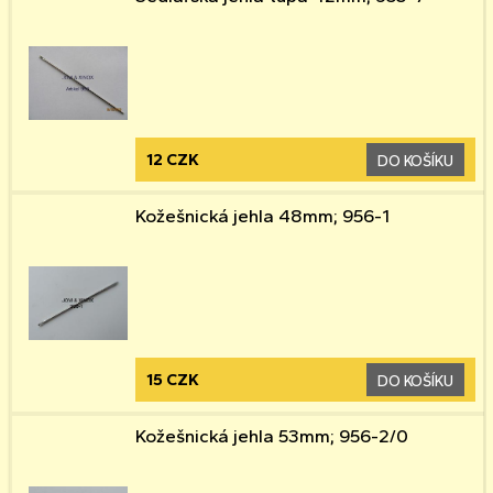
12 CZK
DO KOŠÍKU
Kožešnická jehla 48mm; 956-1
15 CZK
DO KOŠÍKU
Kožešnická jehla 53mm; 956-2/0