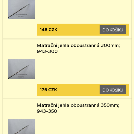
148 CZK
DO KOŠÍKU
Matrační jehla oboustranná 300mm;
943-300
176 CZK
DO KOŠÍKU
Matrační jehla oboustranná 350mm;
943-350