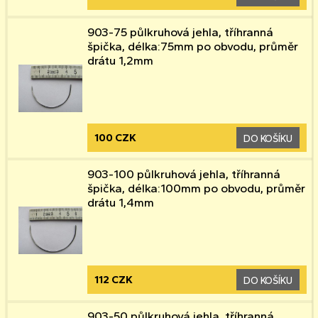
903-75 půlkruhová jehla, tříhranná
špička, délka:75mm po obvodu, průměr
drátu 1,2mm
100 CZK
DO KOŠÍKU
903-100 půlkruhová jehla, tříhranná
špička, délka:100mm po obvodu, průměr
drátu 1,4mm
112 CZK
DO KOŠÍKU
903-50 půlkruhová jehla, tříhranná