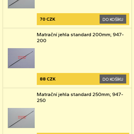
70 CZK
DO KOŠÍKU
Matrační jehla standard 200mm; 947-
200
88 CZK
DO KOŠÍKU
Matrační jehla standard 250mm; 947-
250