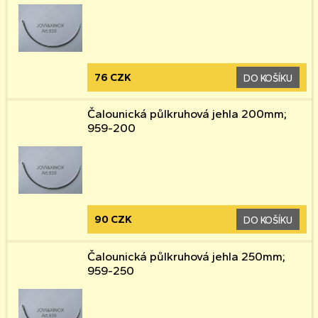
76 CZK
DO KOŠÍKU
Čalounická půlkruhová jehla 200mm;
959-200
90 CZK
DO KOŠÍKU
Čalounická půlkruhová jehla 250mm;
959-250