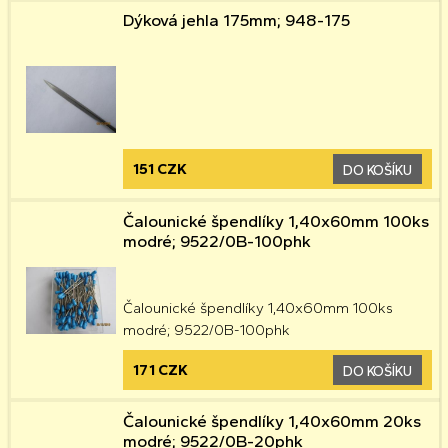
Dýková jehla 175mm; 948-175
151 CZK
DO KOŠÍKU
Čalounické špendlíky 1,40x60mm 100ks
modré; 9522/0B-100phk
Čalounické špendlíky 1,40x60mm 100ks
modré; 9522/0B-100phk
171 CZK
DO KOŠÍKU
Čalounické špendlíky 1,40x60mm 20ks
modré; 9522/0B-20phk