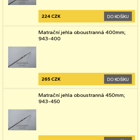
224 CZK
DO KOŠÍKU
Matrační jehla oboustranná 400mm;
943-400
265 CZK
DO KOŠÍKU
Matrační jehla oboustranná 450mm;
943-450