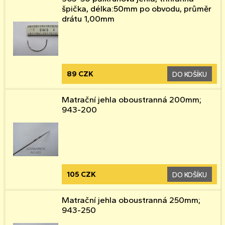
špička, délka:50mm po obvodu, průměr
drátu 1,00mm
89 CZK
DO KOŠÍKU
Matrační jehla oboustranná 200mm;
943-200
105 CZK
DO KOŠÍKU
Matrační jehla oboustranná 250mm;
943-250