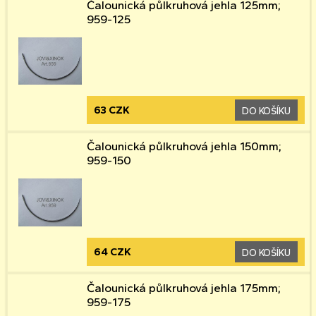
Čalounická půlkruhová jehla 125mm;
959-125
63 CZK
DO KOŠÍKU
Čalounická půlkruhová jehla 150mm;
959-150
64 CZK
DO KOŠÍKU
Čalounická půlkruhová jehla 175mm;
959-175