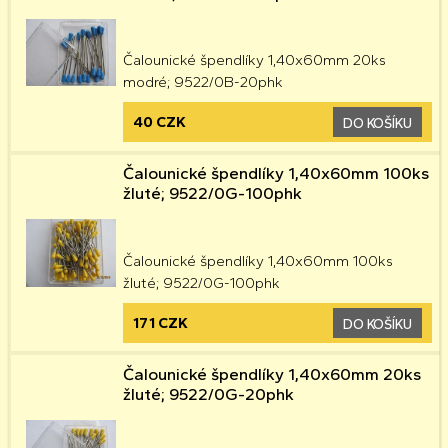
Čalounické špendlíky 1,40x60mm 20ks
modré; 9522/0B-20phk
40 CZK
DO KOŠÍKU
Čalounické špendlíky 1,40x60mm 100ks
žluté; 9522/0G-100phk
Čalounické špendlíky 1,40x60mm 100ks
žluté; 9522/0G-100phk
171 CZK
DO KOŠÍKU
Čalounické špendlíky 1,40x60mm 20ks
žluté; 9522/0G-20phk