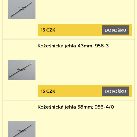
15 CZK
DO KOŠÍKU
Kožešnická jehla 43mm; 956-3
15 CZK
DO KOŠÍKU
Kožešnická jehla 58mm; 956-4/0