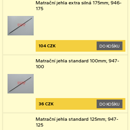
Matrační jehla extra silná 175mm; 946-
175
104 CZK
DO KOŠÍKU
Matrační jehla standard 100mm; 947-
100
36 CZK
DO KOŠÍKU
Matrační jehla standard 125mm; 947-
125