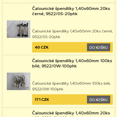
Čalounické špendlíky 1,40x60mm 20ks
černé; 9522/0S-20phk
Čalounické špendlíky 1,40x60mm 20ks černé;
9522/0S-20phk
40 CZK
DO KOŠÍKU
Čalounické špendlíky 1,40x60mm 100ks
bílé; 9522/0W-100phk
Čalounické špendlíky 1,40x60mm 100ks bílé;
9522/0W-100phk
171 CZK
DO KOŠÍKU
Čalounické špendlíky 1,40x60mm 20ks