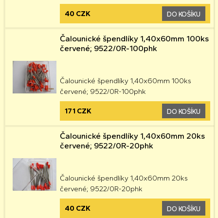
40 CZK
DO KOŠÍKU
Čalounické špendlíky 1,40x60mm 100ks
červené; 9522/0R-100phk
Čalounické špendlíky 1,40x60mm 100ks
červené; 9522/0R-100phk
171 CZK
DO KOŠÍKU
Čalounické špendlíky 1,40x60mm 20ks
červené; 9522/0R-20phk
Čalounické špendlíky 1,40x60mm 20ks
červené; 9522/0R-20phk
40 CZK
DO KOŠÍKU