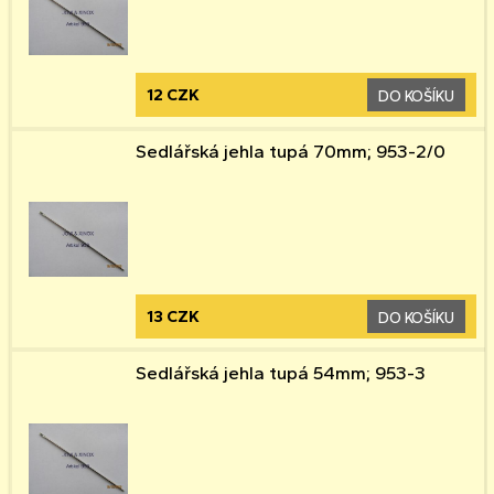
12 CZK
DO KOŠÍKU
Sedlářská jehla tupá 70mm; 953-2/0
13 CZK
DO KOŠÍKU
Sedlářská jehla tupá 54mm; 953-3