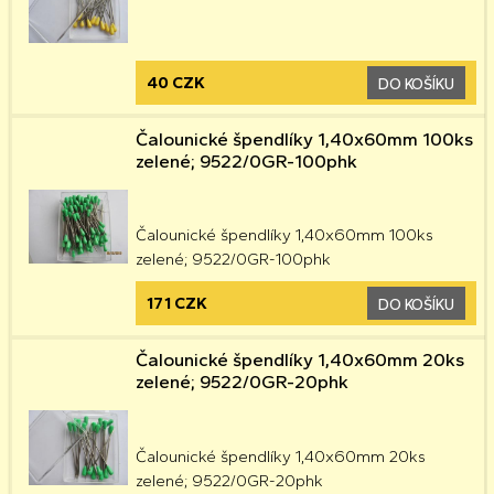
40 CZK
DO KOŠÍKU
Čalounické špendlíky 1,40x60mm 100ks
zelené; 9522/0GR-100phk
Čalounické špendlíky 1,40x60mm 100ks
zelené; 9522/0GR-100phk
171 CZK
DO KOŠÍKU
Čalounické špendlíky 1,40x60mm 20ks
zelené; 9522/0GR-20phk
Čalounické špendlíky 1,40x60mm 20ks
zelené; 9522/0GR-20phk