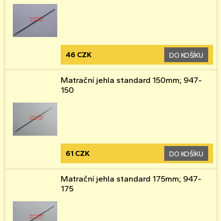
46 CZK
DO KOŠÍKU
Matrační jehla standard 150mm; 947-
150
61 CZK
DO KOŠÍKU
Matrační jehla standard 175mm; 947-
175