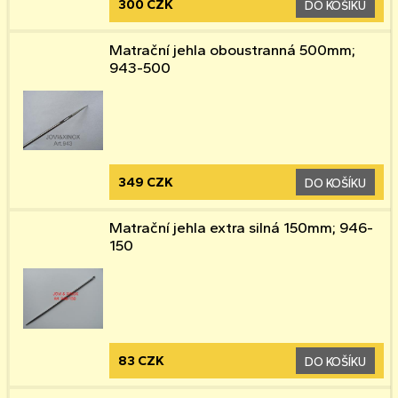
300 CZK
DO KOŠÍKU
Matrační jehla oboustranná 500mm;
943-500
349 CZK
DO KOŠÍKU
Matrační jehla extra silná 150mm; 946-
150
83 CZK
DO KOŠÍKU