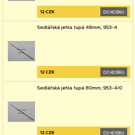
12 CZK
DO KOŠÍKU
Sedlářská jehla tupá 48mm; 953-4
12 CZK
DO KOŠÍKU
Sedlářská jehla tupá 80mm; 953-4/0
12 CZK
DO KOŠÍKU