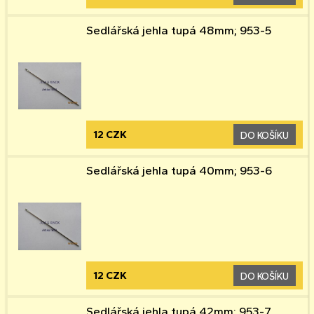
Sedlářská jehla tupá 48mm; 953-5
12 CZK
DO KOŠÍKU
Sedlářská jehla tupá 40mm; 953-6
12 CZK
DO KOŠÍKU
Sedlářská jehla tupá 42mm; 953-7