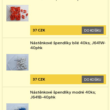
37 CZK
DO KOŠÍKU
Nástěnkové špendlíky bílé 40ks; J641W-
40phk
37 CZK
DO KOŠÍKU
Nástěnkové špendlíky modré 40ks;
J641B-40phk