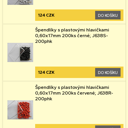
124 CZK
DO KOŠÍKU
Špendlíky s plastovými hlavičkami
0,60x17mm 200ks černé; J638S-
200phk
124 CZK
DO KOŠÍKU
Špendlíky s plastovými hlavičkami
0,60x17mm 200ks červené; J638R-
200phk