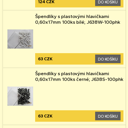
124 CZK
DO KOŠÍKU
Špendlíky s plastovými hlavičkami
0,60x17mm 100ks bílé; J638W-100phk
63 CZK
DO KOŠÍKU
Špendlíky s plastovými hlavičkami
0,60x17mm 100ks černé; J638S-100phk
63 CZK
DO KOŠÍKU