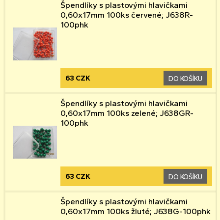
Špendlíky s plastovými hlavičkami
0,60x17mm 100ks červené; J638R-
100phk
63 CZK
DO KOŠÍKU
Špendlíky s plastovými hlavičkami
0,60x17mm 100ks zelené; J638GR-
100phk
63 CZK
DO KOŠÍKU
Špendlíky s plastovými hlavičkami
0,60x17mm 100ks žluté; J638G-100phk