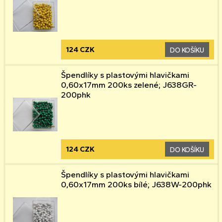
124 CZK
DO KOŠÍKU
Špendlíky s plastovými hlavičkami
0,60x17mm 200ks zelené; J638GR-
200phk
124 CZK
DO KOŠÍKU
Špendlíky s plastovými hlavičkami
0,60x17mm 200ks bílé; J638W-200phk