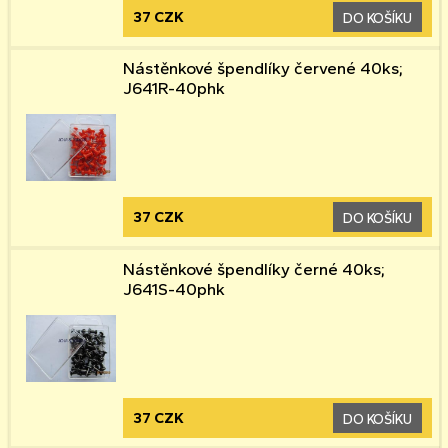
37 CZK
DO KOŠÍKU
Nástěnkové špendlíky červené 40ks;
J641R-40phk
37 CZK
DO KOŠÍKU
Nástěnkové špendlíky černé 40ks;
J641S-40phk
37 CZK
DO KOŠÍKU