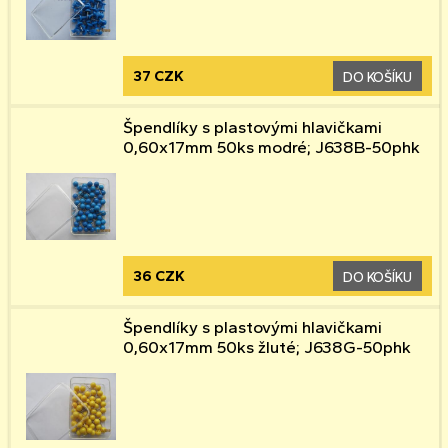
37 CZK
DO KOŠÍKU
Špendlíky s plastovými hlavičkami
0,60x17mm 50ks modré; J638B-50phk
36 CZK
DO KOŠÍKU
Špendlíky s plastovými hlavičkami
0,60x17mm 50ks žluté; J638G-50phk