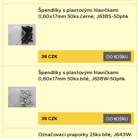
Špendlíky s plastovými hlavičkami
0,60x17mm 50ks černé; J638S-50phk
36 CZK
DO KOŠÍKU
Špendlíky s plastovými hlavičkami
0,60x17mm 50ks bílé; J638W-50phk
36 CZK
DO KOŠÍKU
Označovací praporky 25ks bílé; J643W-