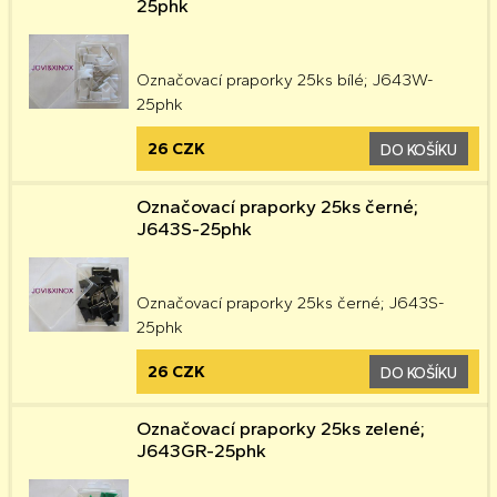
25phk
Označovací praporky 25ks bílé; J643W-
25phk
26 CZK
DO KOŠÍKU
Označovací praporky 25ks černé;
J643S-25phk
Označovací praporky 25ks černé; J643S-
25phk
26 CZK
DO KOŠÍKU
Označovací praporky 25ks zelené;
J643GR-25phk