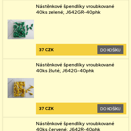
Nástěnkové špendlíky vroubkované
40ks zelené; J642GR-40phk
37 CZK
DO KOŠÍKU
Nástěnkové špendlíky vroubkované
40ks žluté; J642G-40phk
37 CZK
DO KOŠÍKU
Nástěnkové špendlíky vroubkované
40ks červené; J642R-40phk