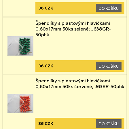
36 CZK
DO KOŠÍKU
Špendlíky s plastovými hlavičkami
0,60x17mm 50ks zelené; J638GR-
50phk
36 CZK
DO KOŠÍKU
Špendlíky s plastovými hlavičkami
0,60x17mm 50ks červené; J638R-50phk
36 CZK
DO KOŠÍKU