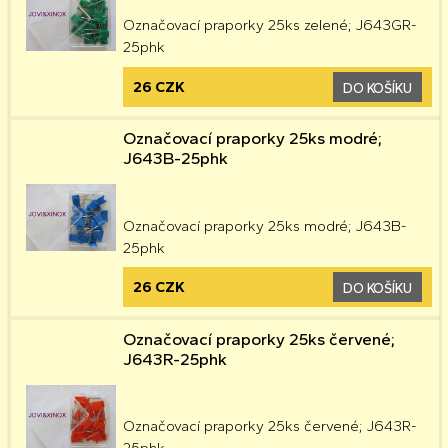
Označovací praporky 25ks zelené; J643GR-
25phk
26 CZK
DO KOŠÍKU
Označovací praporky 25ks modré;
J643B-25phk
Označovací praporky 25ks modré; J643B-
25phk
26 CZK
DO KOŠÍKU
Označovací praporky 25ks červené;
J643R-25phk
Označovací praporky 25ks červené; J643R-
25phk