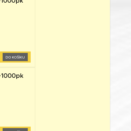
-1000pk
DO KOŠÍKU
0-1000pk