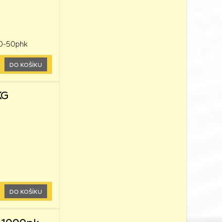
40-50phk
DO KOŠÍKU
KG
DO KOŠÍKU