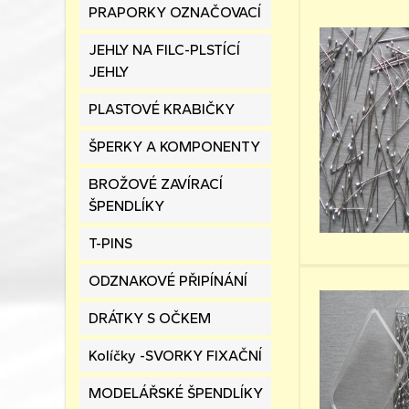
PRAPORKY OZNAČOVACÍ
JEHLY NA FILC-PLSTÍCÍ
JEHLY
PLASTOVÉ KRABIČKY
ŠPERKY A KOMPONENTY
BROŽOVÉ ZAVÍRACÍ
ŠPENDLÍKY
T-PINS
ODZNAKOVÉ PŘIPÍNÁNÍ
DRÁTKY S OČKEM
Kolíčky -SVORKY FIXAČNÍ
MODELÁŘSKÉ ŠPENDLÍKY