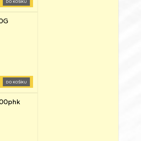
DO KOŠÍKU
00G
DO KOŠÍKU
100phk