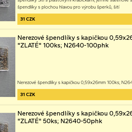
špendlíky s plochou hlavou pro výrobu šperků, šití
31 CZK
Nerezové špendlíky s kapičkou 0,59
"ZLATÉ" 100ks; N2640-100phk
Nerezové špendlíky s kapičkou 0,59x26mm 100ks; N2
31 CZK
Nerezové špendlíky s kapičkou 0,59
"ZLATÉ" 50ks; N2640-50phk