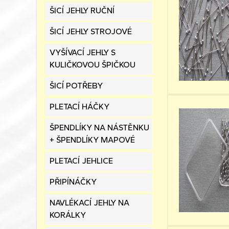
ŠICÍ JEHLY RUČNÍ
ŠICÍ JEHLY STROJOVÉ
VYŠÍVACÍ JEHLY S
KULIČKOVOU ŠPIČKOU
ŠICÍ POTŘEBY
PLETACÍ HÁČKY
ŠPENDLÍKY NA NÁSTĚNKU
+ ŠPENDLÍKY MAPOVÉ
PLETACÍ JEHLICE
PŘIPÍNÁČKY
NAVLÉKACÍ JEHLY NA
KORÁLKY