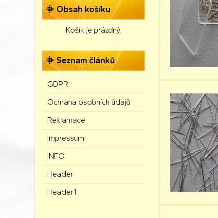
Obsah košíku
Košík je prázdný.
Seznam článků
GDPR
Ochrana osobních údajů
Reklamace
Impressum
INFO
Header
Header1