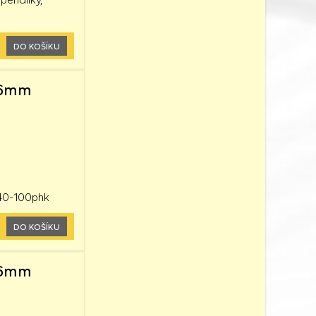
DO KOŠÍKU
x26mm
640-100phk
DO KOŠÍKU
x26mm